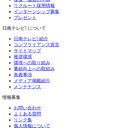
リクルート採用情報
インターンシップ募集
プレゼント
日南テレビ! について
日南テレビ! 紹介
コンプライアンス宣言
サイトマップ
推奨環境
環境への取り組み
番組向上への取組み
免責事項
メディア掲載紹介
メンテナンス
情報募集
お問い合わせ
よくある質問
リンク集
個人情報について