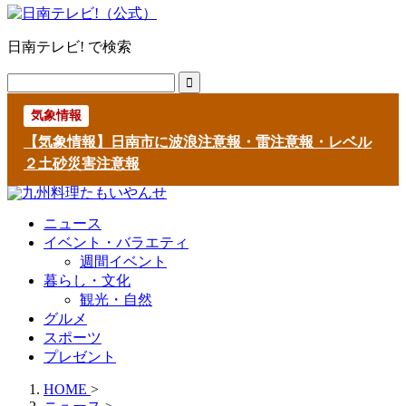
日南テレビ! で検索
気象情報
【気象情報】日南市に波浪注意報・雷注意報・レベル
２土砂災害注意報
ニュース
イベント・バラエティ
週間イベント
暮らし・文化
観光・自然
グルメ
スポーツ
プレゼント
HOME
>