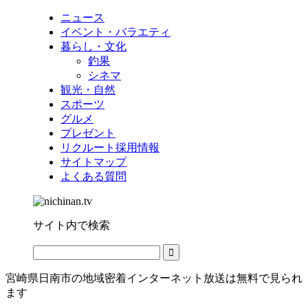
ニュース
イベント・バラエティ
暮らし・文化
釣果
シネマ
観光・自然
スポーツ
グルメ
プレゼント
リクルート採用情報
サイトマップ
よくある質問
サイト内で検索
宮崎県日南市の地域密着インターネット放送は無料で見られ
ます