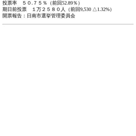
投票率 ５０.７５％（前回52.89％）
期日前投票 １万２５８０人（前回9,530 △1.32%）
開票報告：日南市選挙管理委員会