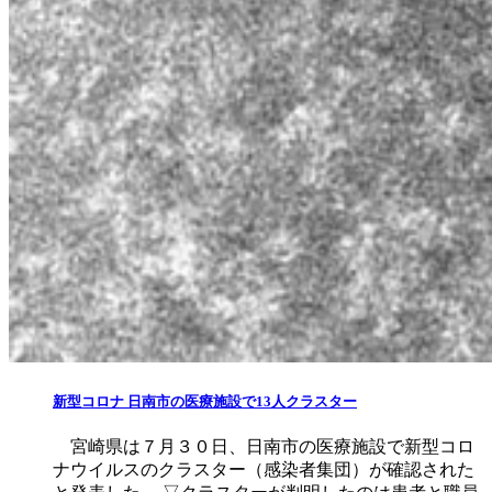
新型コロナ 日南市の医療施設で13人クラスター
宮崎県は７月３０日、日南市の医療施設で新型コロ
ナウイルスのクラスター（感染者集団）が確認された