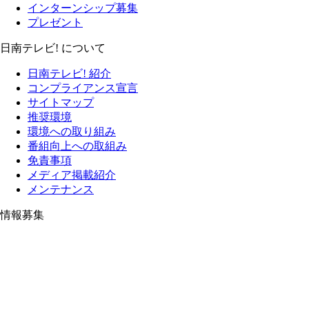
インターンシップ募集
プレゼント
日南テレビ! について
日南テレビ! 紹介
コンプライアンス宣言
サイトマップ
推奨環境
環境への取り組み
番組向上への取組み
免責事項
メディア掲載紹介
メンテナンス
情報募集