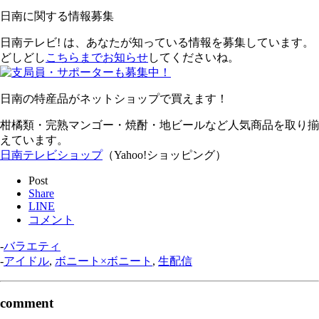
日南に関する情報募集
日南テレビ! は、あなたが知っている情報を募集しています。
どしどし
こちらまでお知らせ
してくださいね。
日南の特産品がネットショップで買えます！
柑橘類・完熟マンゴー・焼酎・地ビールなど人気商品を取り揃
えています。
日南テレビショップ
（Yahoo!ショッピング）
Post
Share
LINE
コメント
-
バラエティ
-
アイドル
,
ボニート×ボニート
,
生配信
comment