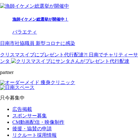
漁師イケメン総選挙が開催中！
バラエティ
日南市社協職員 新型コロナに感染
クリスマスイブにプレゼント代行配達?! 日南でチャリティーサ
ンタ
partner
只今募集中
広告掲載
スポンサー募集
CM動画配信・映像制作
後援・協賛の申請
リクルート採用情報