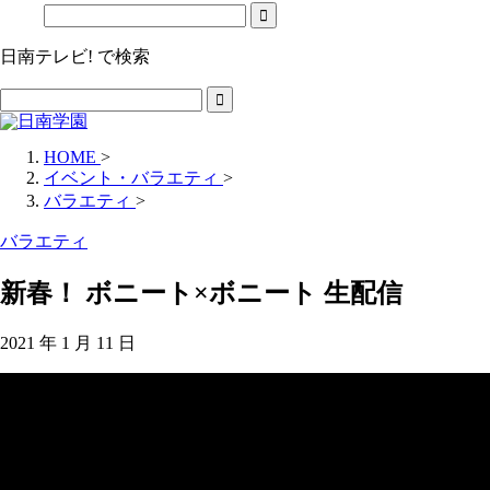
日南テレビ! で検索
HOME
>
イベント・バラエティ
>
バラエティ
>
バラエティ
新春！ ボニート×ボニート 生配信
2021 年 1 月 11 日