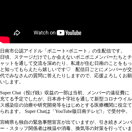
日南市公認アイドル「ボニート×ボニート」の生配信です。
日頃、ステージだけでしか会えないボニボニメンバーたちとチ
ャットを通して交流を深めたり、私達が住む日南のことをもっ
と知ってもらえたら嬉しいです♡ 配信日ごとにメンバーが交
代でみなさんの質問に答えたりしますので、応援よろしくお願
いします。
Super Chat（投げ銭）収益の一部は当初、メンバーの遠征費に
充てる予定でしたが、日本赤十字社を通して新型コロナウイル
ス感染症の治療や研究開発等をはじめとする医療機関に役立て
られます。 Super Chatは「YouTube版日南テレビ!」で受付中。
宮崎県も独自の緊急事態宣言が出ていますが、引き続きメンバ
ー・スタッフ関係者は検温や消毒、換気等の対策を行っていま