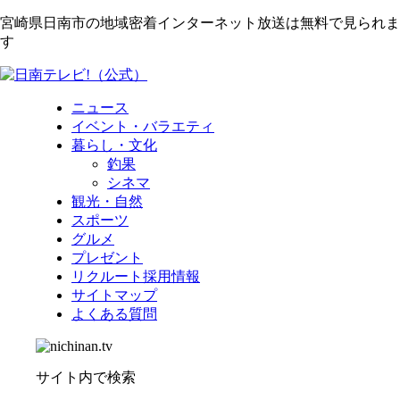
宮崎県日南市の地域密着インターネット放送は無料で見られま
す
ニュース
イベント・バラエティ
暮らし・文化
釣果
シネマ
観光・自然
スポーツ
グルメ
プレゼント
リクルート採用情報
サイトマップ
よくある質問
サイト内で検索