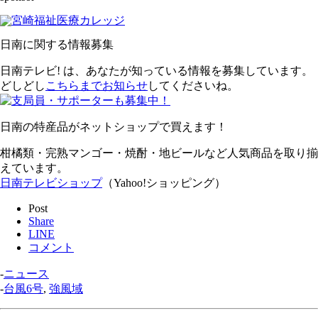
日南に関する情報募集
日南テレビ! は、あなたが知っている情報を募集しています。
どしどし
こちらまでお知らせ
してくださいね。
日南の特産品がネットショップで買えます！
柑橘類・完熟マンゴー・焼酎・地ビールなど人気商品を取り揃
えています。
日南テレビショップ
（Yahoo!ショッピング）
Post
Share
LINE
コメント
-
ニュース
-
台風6号
,
強風域