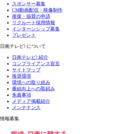
スポンサー募集
CM動画配信・映像制作
後援・協賛の申請
リクルート採用情報
インターンシップ募集
プレゼント
日南テレビ! について
日南テレビ! 紹介
コンプライアンス宣言
サイトマップ
推奨環境
環境への取り組み
番組向上への取組み
免責事項
メディア掲載紹介
メンテナンス
情報募集