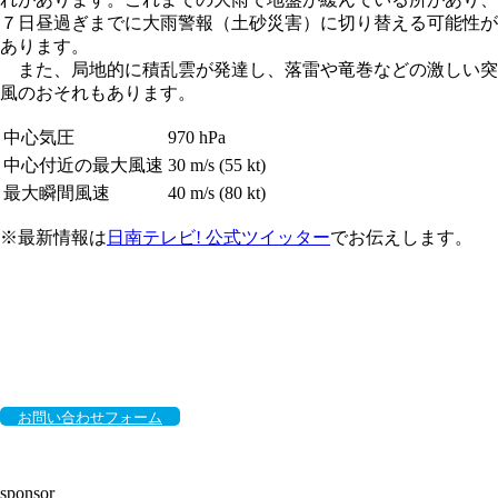
７日昼過ぎまでに大雨警報（土砂災害）に切り替える可能性が
あります。
また、局地的に積乱雲が発達し、落雷や竜巻などの激しい突
風のおそれもあります。
中心気圧
970 hPa
中心付近の最大風速
30 m/s (55 kt)
最大瞬間風速
40 m/s (80 kt)
※最新情報は
日南テレビ! 公式ツイッター
でお伝えします。
お問い合わせフォーム
sponsor