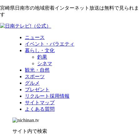
宮崎県日南市の地域密着インターネット放送は無料で見られま
す
ニュース
イベント・バラエティ
暮らし・文化
釣果
シネマ
観光・自然
スポーツ
グルメ
プレゼント
リクルート採用情報
サイトマップ
よくある質問
サイト内で検索