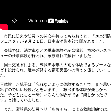
市民に防火や防災への関心を持ってもらおうと、「2025消防
フェスタ」が９月２１日、日南市消防本部で開かれました。
会場では、消防車などの乗車体験や記念撮影、放水やレスキ
ューの仕事体験が行われ、家族連れで賑わいました。
国土交通省による、線状降水帯の大雨を体験できるブースな
ども設けられ、近年頻発する豪雨災害への備えを促していまし
た。
▽体験した親子は「忘れないように体験することで、また思い
出すのでいい経験だと思います」「救出する体験が楽しかっ
た。子どもたちと一緒にいろんな体験ができて楽しかったで
す」と話していました。
また、宮崎県の防災ヘリ「あおぞら」による救助訓練では、