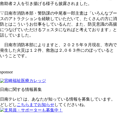
救助者２人を引き揚げる様子も披露されました。
▽日南市消防本部・警防課の中尾泰一郎主査は「いろんなブー
スのアトラクションを経験していただいて、たくさんの方に消
防とはこういうお仕事をしているんだ、また、防災意識の高揚
につなげていただけるフェスタになればと考えております」と
話していました。
日南市消防本部によりますと、２０２５年９月現在、市内で
発生した火災は１２件、救急は２,０６３件にのぼっていると
いうことです。
sponsor
日南に関する情報募集
日南テレビ! は、あなたが知っている情報を募集しています。
どしどし
こちらまでお知らせ
してくださいね。