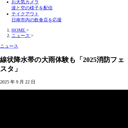
お天気カメラ
波と空の様子を配信
テイクアウト
日南市内の飲食店を応援
HOME
>
ニュース
>
ニュース
線状降水帯の大雨体験も「2025消防フェ
スタ」
2025 年 9 月 22 日