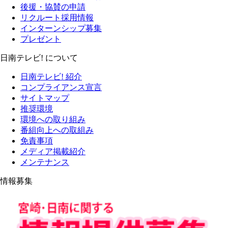
後援・協賛の申請
リクルート採用情報
インターンシップ募集
プレゼント
日南テレビ! について
日南テレビ! 紹介
コンプライアンス宣言
サイトマップ
推奨環境
環境への取り組み
番組向上への取組み
免責事項
メディア掲載紹介
メンテナンス
情報募集