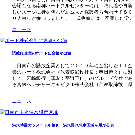
会場となる南郷ハートフルセンターには、晴れ着や真新
しいスーツに身を包んだ新成人と保護者ら合わせて８０
０人余りが参加しました。 式典前には、卒業した学 ...
ニュース
誘致IT企業のポートに宮銀が出資
日南市の誘致企業として２０１６年に進出したＩＴ企
業のポート株式会社（代表取締役社長：春日博文）に対
して、宮崎銀行（頭取：平野亘也）のグループ会社であ
る宮銀ベンチャーキャピタル株式会社（代表取締役：原
...
ニュース
洪水時最大５メートル超も 洪水浸水想定区域を県が公表