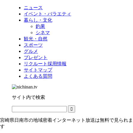
ニュース
イベント・バラエティ
暮らし・文化
釣果
シネマ
観光・自然
スポーツ
グルメ
プレゼント
リクルート採用情報
サイトマップ
よくある質問
サイト内で検索
宮崎県日南市の地域密着インターネット放送は無料で見られま
す