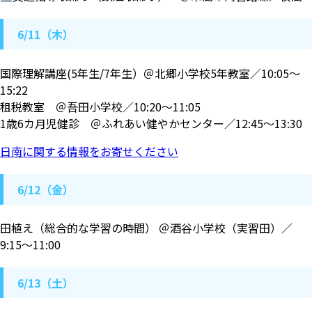
6/11（木）
国際理解講座(5年生/7年生）＠北郷小学校5年教室／10:05～
15:22
租税教室 ＠吾田小学校／10:20～11:05
1歳6カ月児健診 ＠ふれあい健やかセンター／12:45〜13:30
日南に関する情報をお寄せください
6/12（金）
田植え（総合的な学習の時間） ＠酒谷小学校（実習田）／
9:15～11:00
6/13（土）