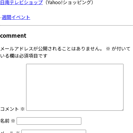
日南テレビショップ
（Yahoo!ショッピング）
-
週間イベント
comment
メールアドレスが公開されることはありません。
※
が付いて
いる欄は必須項目です
コメント
※
名前
※
メール
※