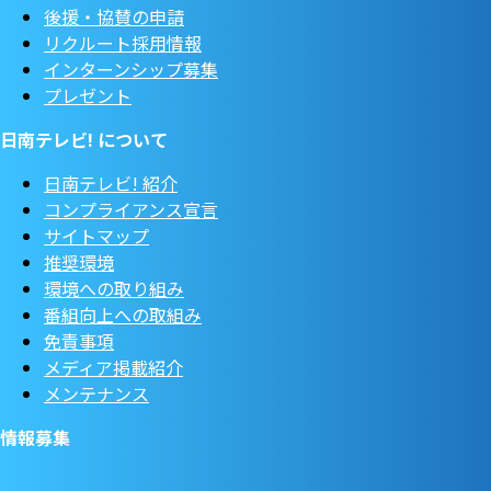
後援・協賛の申請
リクルート採用情報
インターンシップ募集
プレゼント
日南テレビ! について
日南テレビ! 紹介
コンプライアンス宣言
サイトマップ
推奨環境
環境への取り組み
番組向上への取組み
免責事項
メディア掲載紹介
メンテナンス
情報募集