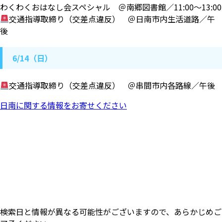
わくわくおはなし会スペシャル ＠南郷図書館／11:00〜13:00
交通指導取締り（交差点違反） ＠日南市内生活道路／午
後
6/14（日）
交通指導取締り（交差点違反） ＠串間市内各路線／午後
日南に関する情報をお寄せください
検索日と情報が異なる可能性がございますので、あらかじめご