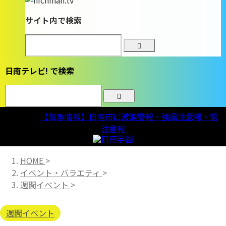
サイト内で検索
日南テレビ! で検索
気象情報
【気象情報】日南市に波浪警報・強風注意報・雷
注意報
HOME
>
イベント・バラエティ
>
週間イベント
>
週間イベント