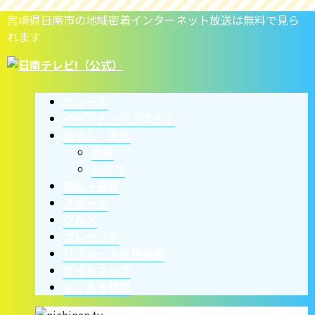
宮崎県日南市の地域密着インターネット放送は無料で見ら
れます
ニュース
イベント・バラエティ
暮らし・文化
釣果
シネマ
観光・自然
スポーツ
グルメ
プレゼント
リクルート採用情報
サイトマップ
よくある質問