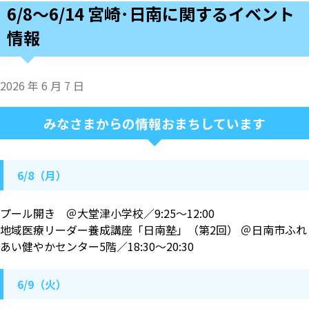
6/8〜6/14 宮崎･日南に関するイベント
情報
2026 年 6 月 7 日
みなさまからの情報おまちしています
6/8（月）
プール開き ＠大堂津小学校／9:25～12:00
地域医療リーダー養成講座「日南塾」（第2回） ＠日南市ふれ
あい健やかセンター5階／18:30～20:30
6/9（火）