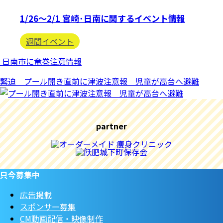
1/26〜2/1 宮崎･日南に関するイベント情報
週間イベント
日南市に竜巻注意情報
緊迫 プール開き直前に津波注意報 児童が高台へ避難
partner
只今募集中
広告掲載
スポンサー募集
CM動画配信・映像制作