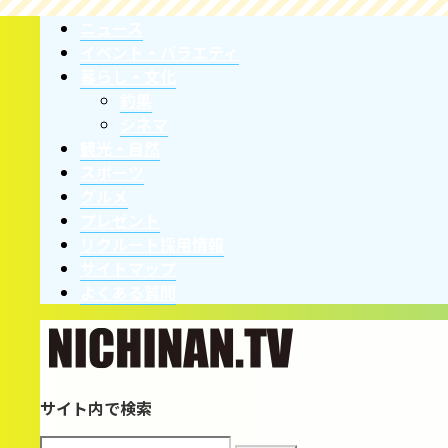
ニュース
イベント・バラエティ
暮らし・文化
釣果
シネマ
観光・自然
スポーツ
グルメ
プレゼント
リクルート採用情報
サイトマップ
よくある質問
サイト内で検索