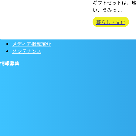
ギフトセットは、
い、うみっ ...
暮らし・文化
メディア掲載紹介
メンテナンス
情報募集