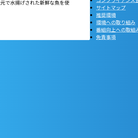
コンプライアンス
地元で水揚げされた新鮮な魚を使
サイトマップ
推奨環境
環境への取り組み
番組向上への取組
免責事項