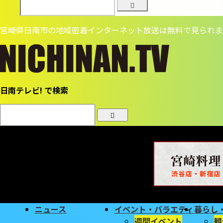
宮崎県日南市の地域密着インターネット放送は無料で見られま
日南テレビ! で検索
ニュース
イベント・バラエティ
暮らし
週間イベント
観