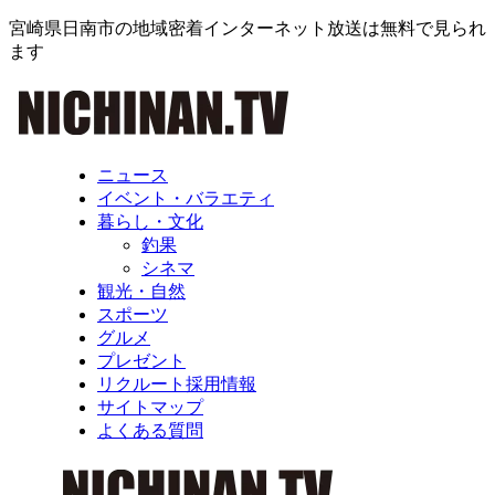
宮崎県日南市の地域密着インターネット放送は無料で見られ
ます
ニュース
イベント・バラエティ
暮らし・文化
釣果
シネマ
観光・自然
スポーツ
グルメ
プレゼント
リクルート採用情報
サイトマップ
よくある質問