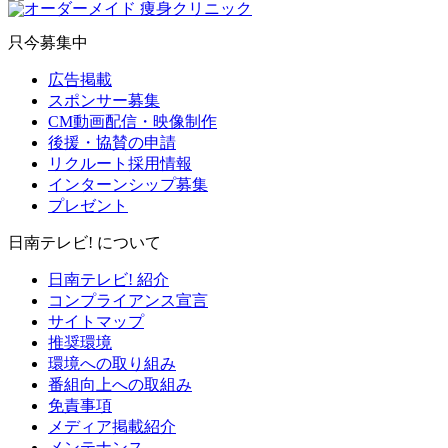
只今募集中
広告掲載
スポンサー募集
CM動画配信・映像制作
後援・協賛の申請
リクルート採用情報
インターンシップ募集
プレゼント
日南テレビ! について
日南テレビ! 紹介
コンプライアンス宣言
サイトマップ
推奨環境
環境への取り組み
番組向上への取組み
免責事項
メディア掲載紹介
メンテナンス