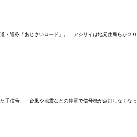
道・通称「あじさいロード」。 アジサイは地元住民らが２０
た手信号。 台風や地震などの停電で信号機が点灯しなくなっ