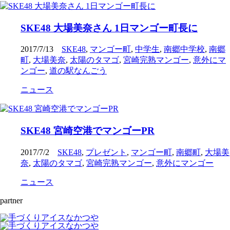
SKE48 大場美奈さん 1日マンゴー町長に
2017/7/13
SKE48
,
マンゴー町
,
中学生
,
南郷中学校
,
南郷
町
,
大場美奈
,
太陽のタマゴ
,
宮崎完熟マンゴー
,
意外にマ
ンゴー
,
道の駅なんごう
ニュース
SKE48 宮崎空港でマンゴーPR
2017/7/2
SKE48
,
プレゼント
,
マンゴー町
,
南郷町
,
大場美
奈
,
太陽のタマゴ
,
宮崎完熟マンゴー
,
意外にマンゴー
ニュース
partner