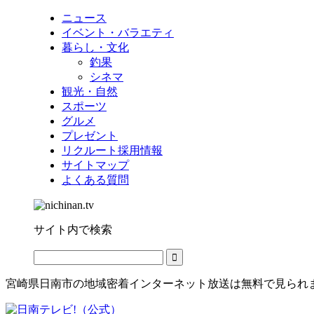
ニュース
イベント・バラエティ
暮らし・文化
釣果
シネマ
観光・自然
スポーツ
グルメ
プレゼント
リクルート採用情報
サイトマップ
よくある質問
サイト内で検索
宮崎県日南市の地域密着インターネット放送は無料で見られ