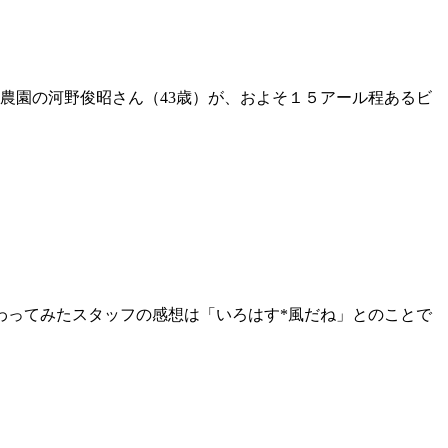
園の河野俊昭さん（43歳）が、およそ１５アール程あるビ
わってみたスタッフの感想は「いろはす*風だね」とのことで