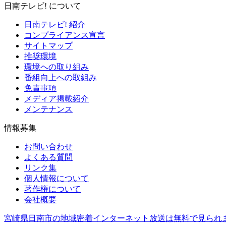
日南テレビ! について
日南テレビ! 紹介
コンプライアンス宣言
サイトマップ
推奨環境
環境への取り組み
番組向上への取組み
免責事項
メディア掲載紹介
メンテナンス
情報募集
お問い合わせ
よくある質問
リンク集
個人情報について
著作権について
会社概要
宮崎県日南市の地域密着インターネット放送は無料で見られ