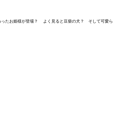
わったお姫様が登場？ よく見ると豆柴の犬？ そして可愛ら