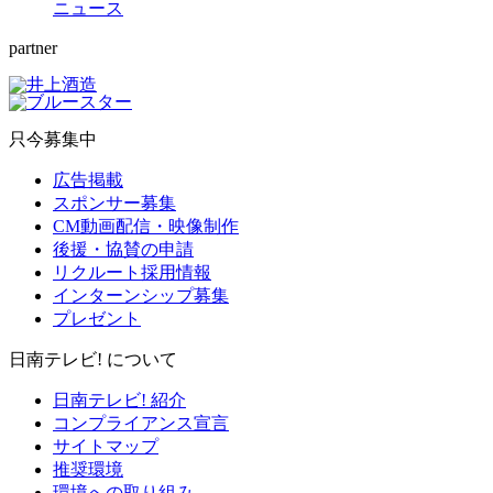
ニュース
partner
只今募集中
広告掲載
スポンサー募集
CM動画配信・映像制作
後援・協賛の申請
リクルート採用情報
インターンシップ募集
プレゼント
日南テレビ! について
日南テレビ! 紹介
コンプライアンス宣言
サイトマップ
推奨環境
環境への取り組み