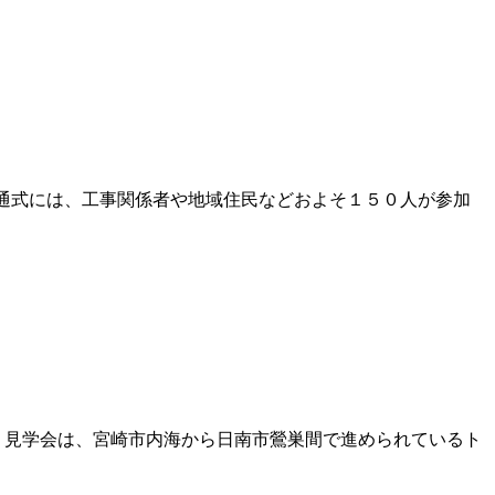
通式には、工事関係者や地域住民などおよそ１５０人が参加
見学会は、宮崎市内海から日南市鶯巣間で進められているト