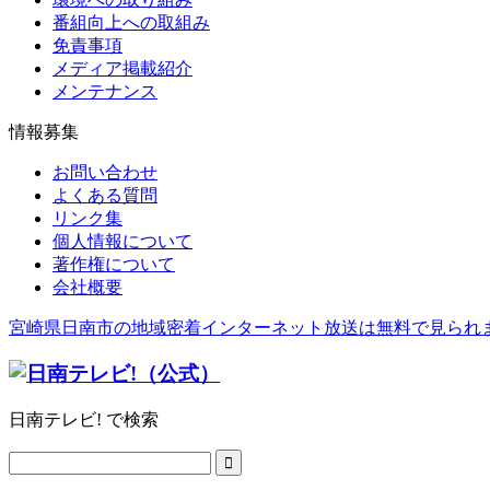
番組向上への取組み
免責事項
メディア掲載紹介
メンテナンス
情報募集
お問い合わせ
よくある質問
リンク集
個人情報について
著作権について
会社概要
宮崎県日南市の地域密着インターネット放送は無料で見られ
日南テレビ! で検索