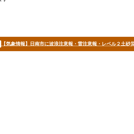
【気象情報】日南市に波浪注意報・雷注意報・レベル２土砂