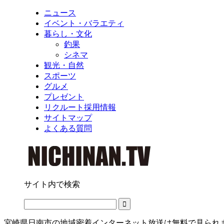
ニュース
イベント・バラエティ
暮らし・文化
釣果
シネマ
観光・自然
スポーツ
グルメ
プレゼント
リクルート採用情報
サイトマップ
よくある質問
サイト内で検索
宮崎県日南市の地域密着インターネット放送は無料で見られ