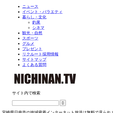
ニュース
イベント・バラエティ
暮らし・文化
釣果
シネマ
観光・自然
スポーツ
グルメ
プレゼント
リクルート採用情報
サイトマップ
よくある質問
サイト内で検索
宮崎県日南市の地域密着インターネット放送は無料で見られ