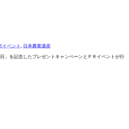
市イベント
,
日本農業遺産
日」を記念したプレゼントキャンペーンとＰＲイベントが行