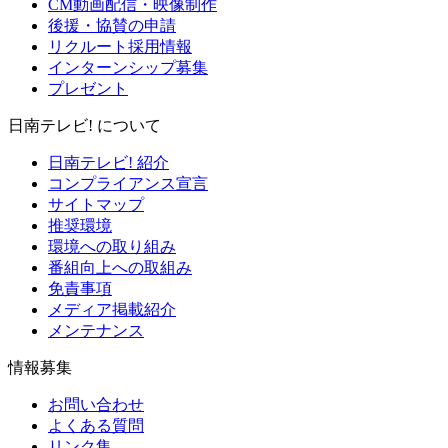
CM動画配信・映像制作
後援・協賛の申請
リクルート採用情報
インターンシップ募集
プレゼント
日南テレビ! について
日南テレビ! 紹介
コンプライアンス宣言
サイトマップ
推奨環境
環境への取り組み
番組向上への取組み
免責事項
メディア掲載紹介
メンテナンス
情報募集
お問い合わせ
よくある質問
リンク集