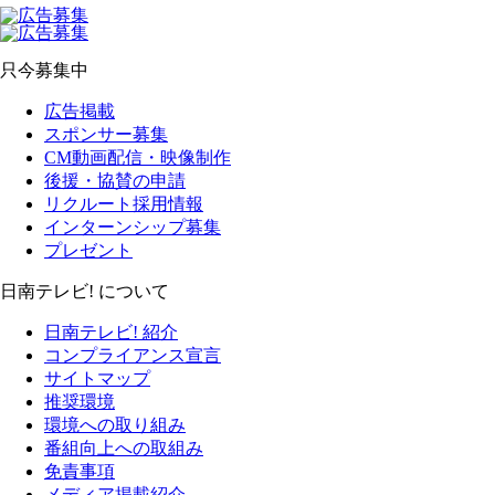
只今募集中
広告掲載
スポンサー募集
CM動画配信・映像制作
後援・協賛の申請
リクルート採用情報
インターンシップ募集
プレゼント
日南テレビ! について
日南テレビ! 紹介
コンプライアンス宣言
サイトマップ
推奨環境
環境への取り組み
番組向上への取組み
免責事項
メディア掲載紹介