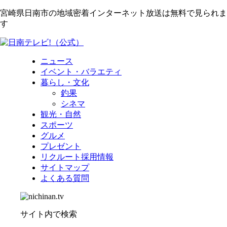
宮崎県日南市の地域密着インターネット放送は無料で見られま
す
ニュース
イベント・バラエティ
暮らし・文化
釣果
シネマ
観光・自然
スポーツ
グルメ
プレゼント
リクルート採用情報
サイトマップ
よくある質問
サイト内で検索