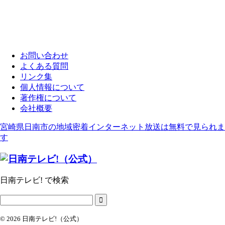
お問い合わせ
よくある質問
リンク集
個人情報について
著作権について
会社概要
宮崎県日南市の地域密着インターネット放送は無料で見られま
す
日南テレビ! で検索
© 2026 日南テレビ!（公式）