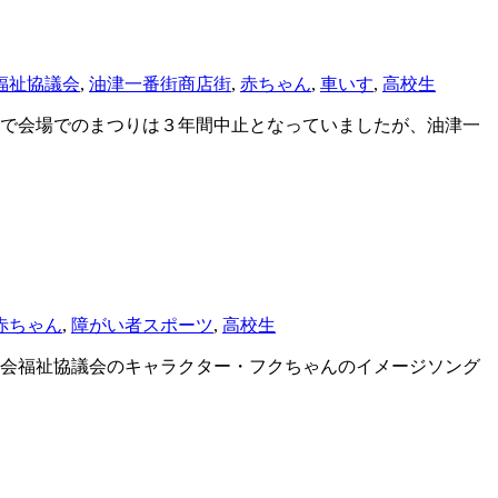
福祉協議会
,
油津一番街商店街
,
赤ちゃん
,
車いす
,
高校生
で会場でのまつりは３年間中止となっていましたが、油津一
赤ちゃん
,
障がい者スポーツ
,
高校生
会福祉協議会のキャラクター・フクちゃんのイメージソング