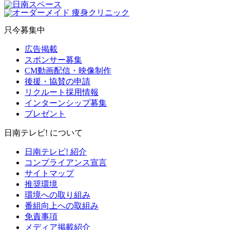
只今募集中
広告掲載
スポンサー募集
CM動画配信・映像制作
後援・協賛の申請
リクルート採用情報
インターンシップ募集
プレゼント
日南テレビ! について
日南テレビ! 紹介
コンプライアンス宣言
サイトマップ
推奨環境
環境への取り組み
番組向上への取組み
免責事項
メディア掲載紹介