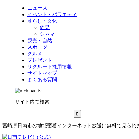
ニュース
イベント・バラエティ
暮らし・文化
釣果
シネマ
観光・自然
スポーツ
グルメ
プレゼント
リクルート採用情報
サイトマップ
よくある質問
サイト内で検索
宮崎県日南市の地域密着インターネット放送は無料で見られ