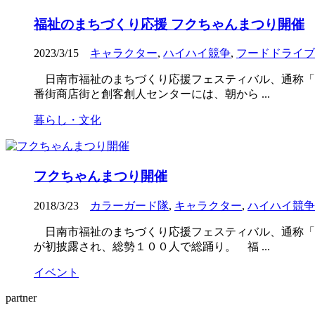
福祉のまちづくり応援 フクちゃんまつり開催
2023/3/15
キャラクター
,
ハイハイ競争
,
フードドライブ
日南市福祉のまちづくり応援フェスティバル、通称「
番街商店街と創客創人センターには、朝から ...
暮らし・文化
フクちゃんまつり開催
2018/3/23
カラーガード隊
,
キャラクター
,
ハイハイ競争
日南市福祉のまちづくり応援フェスティバル、通称「
が初披露され、総勢１００人で総踊り。 福 ...
イベント
partner