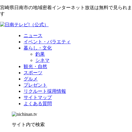
宮崎県日南市の地域密着インターネット放送は無料で見られま
す
ニュース
イベント・バラエティ
暮らし・文化
釣果
シネマ
観光・自然
スポーツ
グルメ
プレゼント
リクルート採用情報
サイトマップ
よくある質問
サイト内で検索