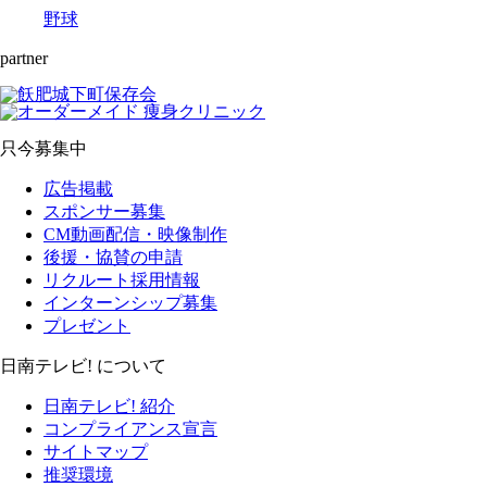
野球
partner
只今募集中
広告掲載
スポンサー募集
CM動画配信・映像制作
後援・協賛の申請
リクルート採用情報
インターンシップ募集
プレゼント
日南テレビ! について
日南テレビ! 紹介
コンプライアンス宣言
サイトマップ
推奨環境