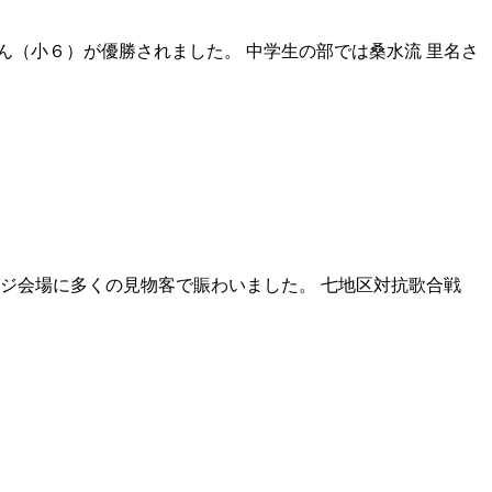
ん（小６）が優勝されました。 中学生の部では桑水流 里名さ
ージ会場に多くの見物客で賑わいました。 七地区対抗歌合戦