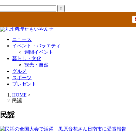
ニュース
イベント・バラエティ
週間イベント
暮らし・文化
観光・自然
グルメ
スポーツ
プレゼント
HOME
>
民謡
民謡