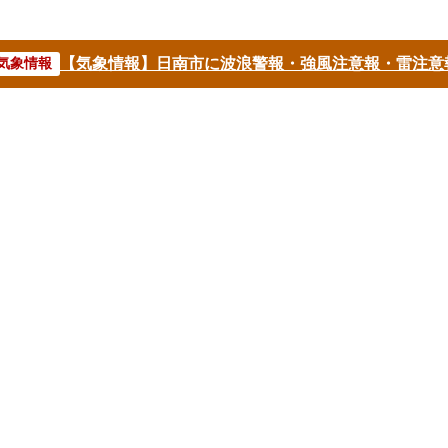
【気象情報】日南市に波浪警報・強風注意報・雷注意
気象情報