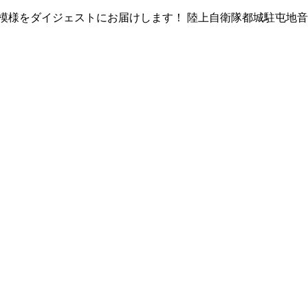
の模様をダイジェストにお届けします！ 陸上自衛隊都城駐屯地