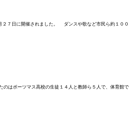
０月２７日に開催されました。 ダンスや歌など市民ら約１００
たのはポーツマス高校の生徒１４人と教師ら５人で、体育館で