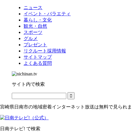
ニュース
イベント・バラエティ
暮らし・文化
観光・自然
スポーツ
グルメ
プレゼント
リクルート採用情報
サイトマップ
よくある質問
サイト内で検索
宮崎県日南市の地域密着インターネット放送は無料で見られま
日南テレビ! で検索