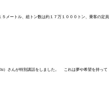
１５メートル、総トン数は約１７万１０００トン、乗客の定員
Chi）さんが特別講話をしました。 これは夢や希望を持って