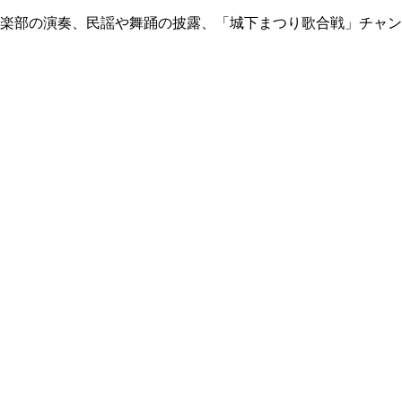
音楽部の演奏、民謡や舞踊の披露、「城下まつり歌合戦」チャン