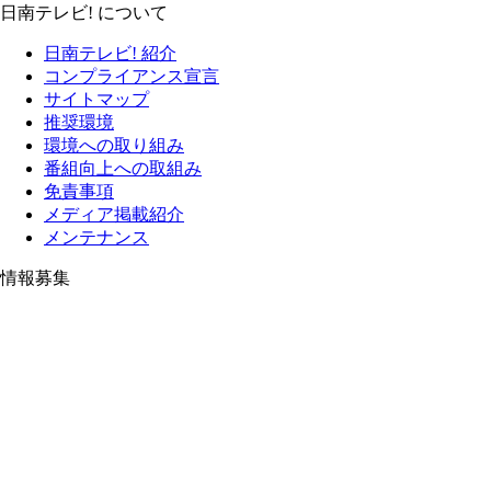
日南テレビ! について
日南テレビ! 紹介
コンプライアンス宣言
サイトマップ
推奨環境
環境への取り組み
番組向上への取組み
免責事項
メディア掲載紹介
メンテナンス
情報募集