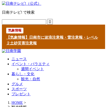
日南テレビ! で検索
気象情報
【気象情報】日南市に波浪注意報・雷注意報・レベル
２土砂災害注意報
ニュース
イベント・バラエティ
週間イベント
暮らし・文化
観光・自然
グルメ
スポーツ
プレゼント
HOME
>