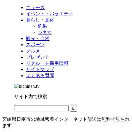
ニュース
イベント・バラエティ
暮らし・文化
釣果
シネマ
観光・自然
スポーツ
グルメ
プレゼント
リクルート採用情報
サイトマップ
よくある質問
サイト内で検索
宮崎県日南市の地域密着インターネット放送は無料で見られ
ます