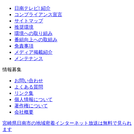
日南テレビ! 紹介
コンプライアンス宣言
サイトマップ
推奨環境
環境への取り組み
番組向上への取組み
免責事項
メディア掲載紹介
メンテナンス
情報募集
お問い合わせ
よくある質問
リンク集
個人情報について
著作権について
会社概要
宮崎県日南市の地域密着インターネット放送は無料で見られ
ます