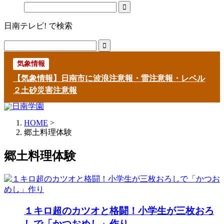
日南テレビ! で検索
気象情報
【気象情報】日南市に波浪注意報・雷注意報・レベル
２土砂災害注意報
HOME
>
郷土料理体験
郷土料理体験
１キロ超のカツオと格闘！小学生が三枚おろ
しで「かつおめし」作り