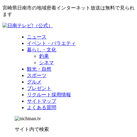
宮崎県日南市の地域密着インターネット放送は無料で見られ
ます
ニュース
イベント・バラエティ
暮らし・文化
釣果
シネマ
観光・自然
スポーツ
グルメ
プレゼント
リクルート採用情報
サイトマップ
よくある質問
サイト内で検索