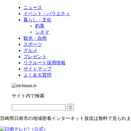
ニュース
イベント・バラエティ
暮らし・文化
釣果
シネマ
観光・自然
スポーツ
グルメ
プレゼント
リクルート採用情報
サイトマップ
よくある質問
サイト内で検索
宮崎県日南市の地域密着インターネット放送は無料で見られま