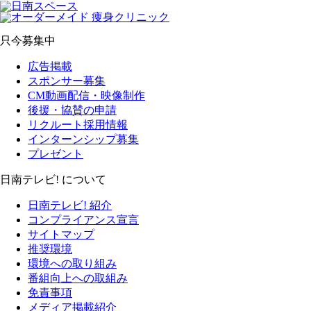
只今募集中
広告掲載
スポンサー募集
CM動画配信・映像制作
後援・協賛の申請
リクルート採用情報
インターンシップ募集
プレゼント
日南テレビ! について
日南テレビ! 紹介
コンプライアンス宣言
サイトマップ
推奨環境
環境への取り組み
番組向上への取組み
免責事項
メディア掲載紹介