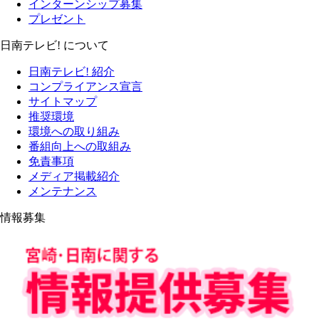
インターンシップ募集
プレゼント
日南テレビ! について
日南テレビ! 紹介
コンプライアンス宣言
サイトマップ
推奨環境
環境への取り組み
番組向上への取組み
免責事項
メディア掲載紹介
メンテナンス
情報募集