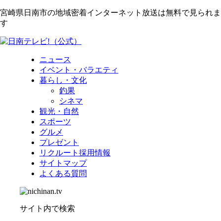
宮崎県日南市の地域密着インターネット放送は無料で見られま
す
ニュース
イベント・バラエティ
暮らし・文化
釣果
シネマ
観光・自然
スポーツ
グルメ
プレゼント
リクルート採用情報
サイトマップ
よくある質問
サイト内で検索