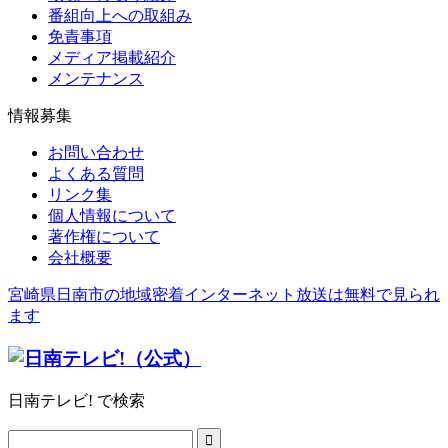
番組向上への取組み
免責事項
メディア掲載紹介
メンテナンス
情報募集
お問い合わせ
よくある質問
リンク集
個人情報について
著作権について
会社概要
宮崎県日南市の地域密着インターネット放送は無料で見られ
ます
日南テレビ! で検索