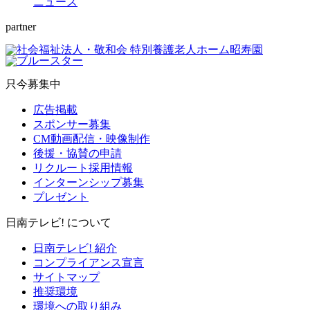
ニュース
partner
只今募集中
広告掲載
スポンサー募集
CM動画配信・映像制作
後援・協賛の申請
リクルート採用情報
インターンシップ募集
プレゼント
日南テレビ! について
日南テレビ! 紹介
コンプライアンス宣言
サイトマップ
推奨環境
環境への取り組み