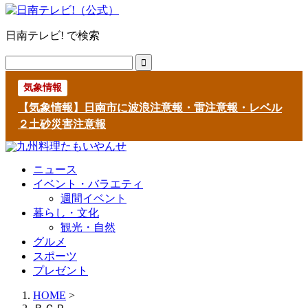
日南テレビ! で検索
気象情報
【気象情報】日南市に波浪注意報・雷注意報・レベル
２土砂災害注意報
ニュース
イベント・バラエティ
週間イベント
暮らし・文化
観光・自然
グルメ
スポーツ
プレゼント
HOME
>