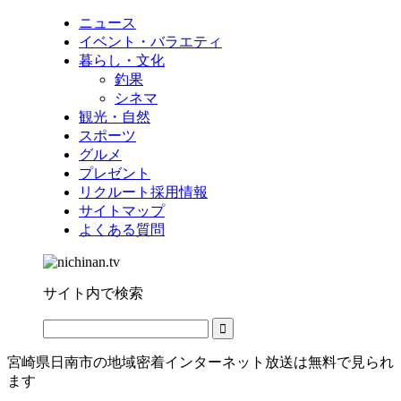
ニュース
イベント・バラエティ
暮らし・文化
釣果
シネマ
観光・自然
スポーツ
グルメ
プレゼント
リクルート採用情報
サイトマップ
よくある質問
サイト内で検索
宮崎県日南市の地域密着インターネット放送は無料で見られ
ます