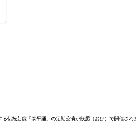
る伝統芸能「泰平踊」の定期公演が飫肥（おび）で開催され