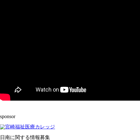
sponsor
日南に関する情報募集