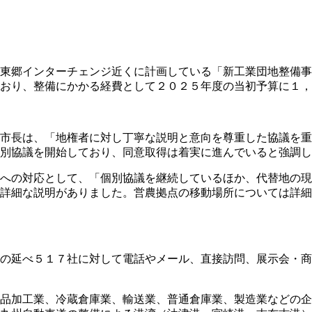
東郷インターチェンジ近くに計画している「新工業団地整備事
おり、整備にかかる経費として２０２５年度の当初予算に１，
市長は、「地権者に対し丁寧な説明と意向を尊重した協議を重
別協議を開始しており、同意取得は着実に進んでいると強調し
への対応として、「個別協議を継続しているほか、代替地の現
詳細な説明がありました。営農拠点の移動場所については詳細
の延べ５１７社に対して電話やメール、直接訪問、展示会・商
品加工業、冷蔵倉庫業、輸送業、普通倉庫業、製造業などの企