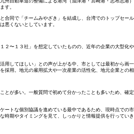
九州自動車道の整備による港湾（油津港・宮崎港・志布志港）
ます。
と合同で「チームみやざき」を結成し、台湾でのトップセール
は悪くないとしています。
１２〜１３社」を想定していたものの、近年の企業の大型化や
活用してほしい」との声が上がる中、市としては最初から画一
を採用。地元の雇用拡大や一次産業の活性化、地元企業との相
ことが多い。一般質問で初めて分かったことも多いため、確定
ケートな個別協議を進めている最中であるため、現時点での市
な時期やタイミングを見て、しっかりと情報提供を行っていき