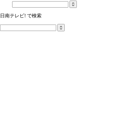
日南テレビ! で検索