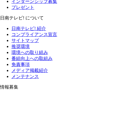
インターンシップ募集
プレゼント
日南テレビ! について
日南テレビ! 紹介
コンプライアンス宣言
サイトマップ
推奨環境
環境への取り組み
番組向上への取組み
免責事項
メディア掲載紹介
メンテナンス
情報募集