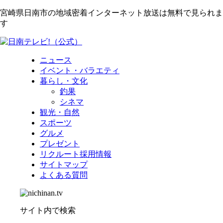
宮崎県日南市の地域密着インターネット放送は無料で見られま
す
ニュース
イベント・バラエティ
暮らし・文化
釣果
シネマ
観光・自然
スポーツ
グルメ
プレゼント
リクルート採用情報
サイトマップ
よくある質問
サイト内で検索