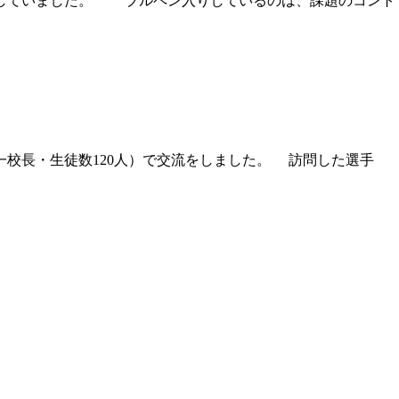
していました。 ブルペン入りしているのは、課題のコント
校長・生徒数120人）で交流をしました。 訪問した選手