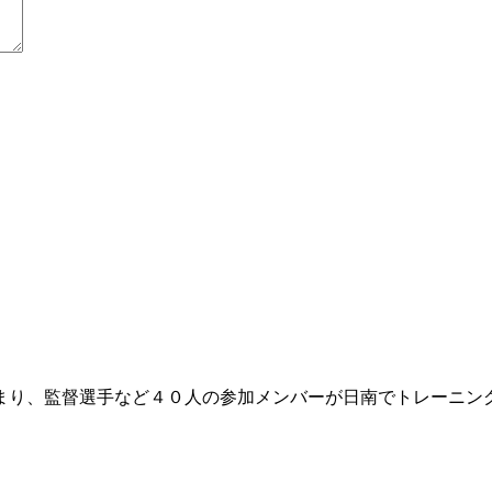
り、監督選手など４０人の参加メンバーが日南でトレーニン