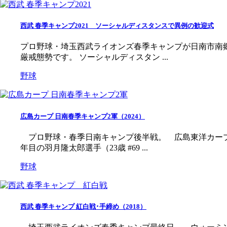
西武 春季キャンプ2021 ソーシャルディスタンスで異例の歓迎式
プロ野球・埼玉西武ライオンズ春季キャンプが日南市南
厳戒態勢です。 ソーシャルディスタン ...
野球
広島カープ 日南春季キャンプ2軍（2024）
プロ野球・春季日南キャンプ後半戦。 広島東洋カープ
年目の羽月隆太郎選手（23歳 #69 ...
野球
西武 春季キャンプ 紅白戦･手締め（2018）