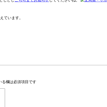
 どしどし
こちらまでお知らせ
してくださいね。
えています。
いる欄は必須項目です