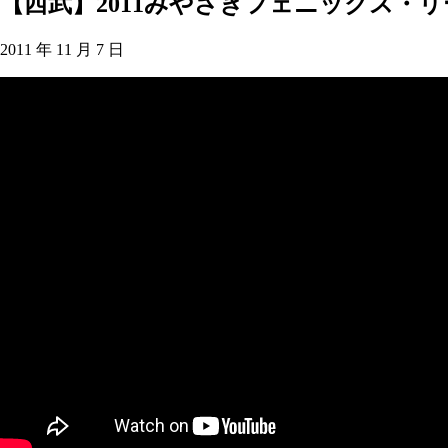
【西武】2011みやざきフェニックス・リ
2011 年 11 月 7 日