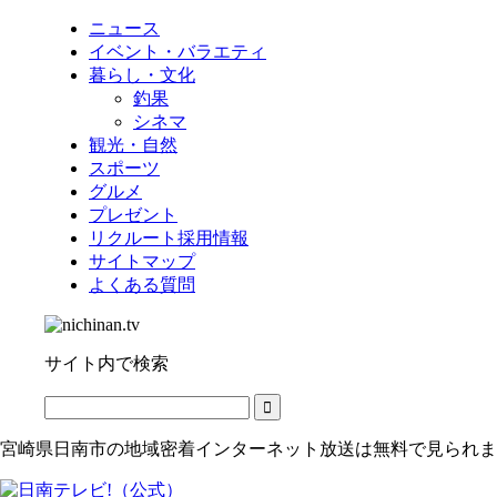
ニュース
イベント・バラエティ
暮らし・文化
釣果
シネマ
観光・自然
スポーツ
グルメ
プレゼント
リクルート採用情報
サイトマップ
よくある質問
サイト内で検索
宮崎県日南市の地域密着インターネット放送は無料で見られま