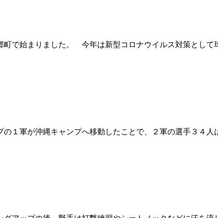
郷町で始まりました。 今年は新型コロナウイルス対策として球
の１軍が沖縄キャンプへ移動したことで、２軍の選手３４人