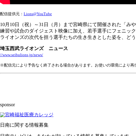
配信提供元：
Lions@YouTube
10月10日（祝）～31日（月）まで宮崎県にて開催された「み
練習や試合のダイジェスト映像に加え、若手選手にフェニック
ライオンズの次代を担う選手たちの生き生きとした姿を、どう
埼玉西武ライオンズ ニュース
//www.seibulions.jp/news/
※配信元により予告なく終了される場合があります。お使いの環境により再
sponsor
日南に関する情報募集