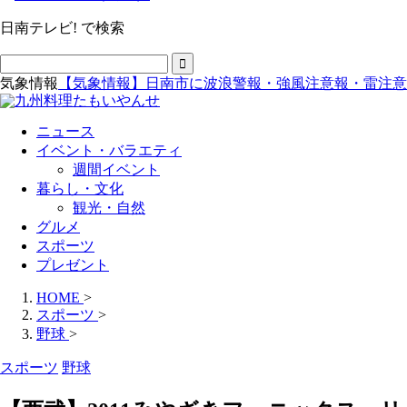
日南テレビ! で検索
気象情報
【気象情報】日南市に波浪警報・強風注意報・雷注意
ニュース
イベント・バラエティ
週間イベント
暮らし・文化
観光・自然
グルメ
スポーツ
プレゼント
HOME
>
スポーツ
>
野球
>
スポーツ
野球