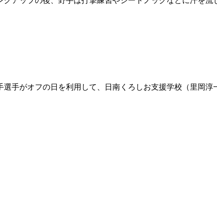
ングアップの後、野手は打撃練習やシートノックなどに汗を流
選手がオフの日を利用して、日南くろしお支援学校（里岡淳一