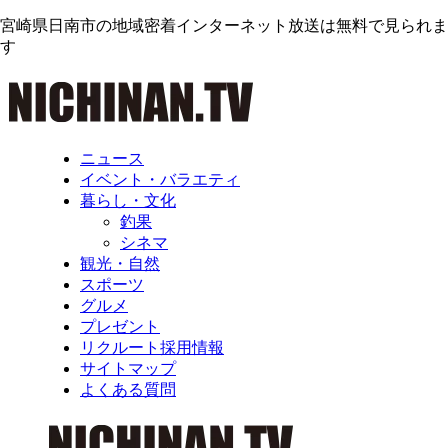
宮崎県日南市の地域密着インターネット放送は無料で見られま
す
ニュース
イベント・バラエティ
暮らし・文化
釣果
シネマ
観光・自然
スポーツ
グルメ
プレゼント
リクルート採用情報
サイトマップ
よくある質問