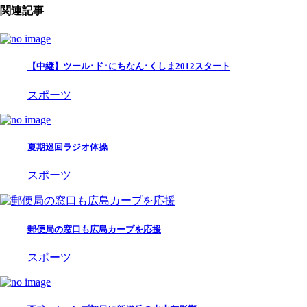
関連記事
【中継】ツール･ド･にちなん･くしま2012スタート
スポーツ
夏期巡回ラジオ体操
スポーツ
郵便局の窓口も広島カープを応援
スポーツ