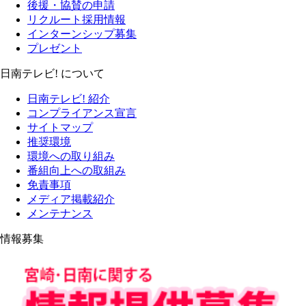
後援・協賛の申請
リクルート採用情報
インターンシップ募集
プレゼント
日南テレビ! について
日南テレビ! 紹介
コンプライアンス宣言
サイトマップ
推奨環境
環境への取り組み
番組向上への取組み
免責事項
メディア掲載紹介
メンテナンス
情報募集