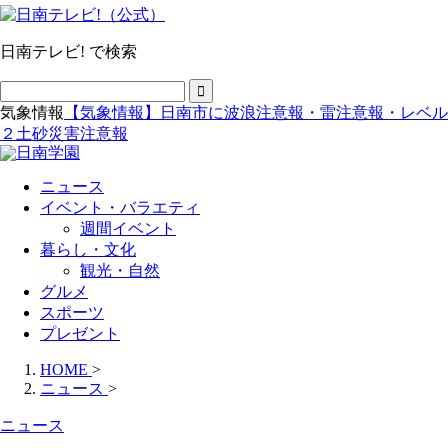
日南テレビ! で検索
気象情報
【気象情報】日南市に波浪注意報・雷注意報・レベル
２土砂災害注意報
ニュース
イベント・バラエティ
週間イベント
暮らし・文化
観光・自然
グルメ
スポーツ
プレゼント
HOME
>
ニュース
>
ニュース