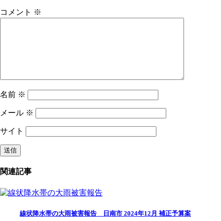
コメント
※
名前
※
メール
※
サイト
関連記事
線状降水帯の大雨被害報告 日南市 2024年12月 補正予算案