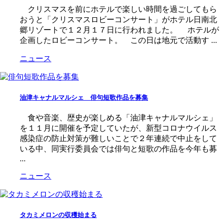
クリスマスを前にホテルで楽しい時間を過ごしてもら
おうと「クリスマスロビーコンサート」がホテル日南北
郷リゾートで１２月１７日に行われました。 ホテルが
企画したロビーコンサート。 この日は地元で活動す ...
ニュース
油津キャナルマルシェ 俳句短歌作品を募集
食や音楽、歴史が楽しめる「油津キャナルマルシェ」
を１１月に開催を予定していたが、新型コロナウイルス
感染症の防止対策が難しいことで２年連続で中止をして
いる中、同実行委員会では俳句と短歌の作品を今年も募
...
ニュース
タカミメロンの収穫始まる