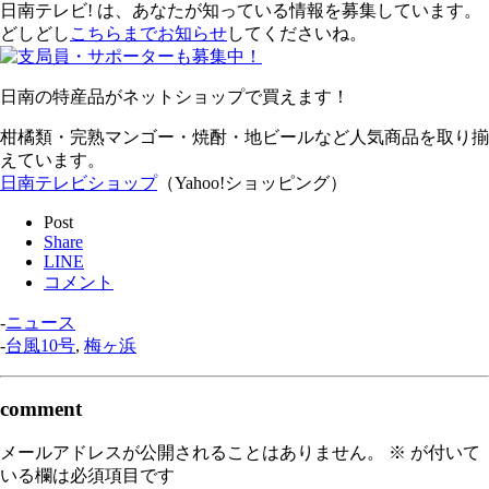
日南テレビ! は、あなたが知っている情報を募集しています。
どしどし
こちらまでお知らせ
してくださいね。
日南の特産品がネットショップで買えます！
柑橘類・完熟マンゴー・焼酎・地ビールなど人気商品を取り揃
えています。
日南テレビショップ
（Yahoo!ショッピング）
Post
Share
LINE
コメント
-
ニュース
-
台風10号
,
梅ヶ浜
comment
メールアドレスが公開されることはありません。
※
が付いて
いる欄は必須項目です