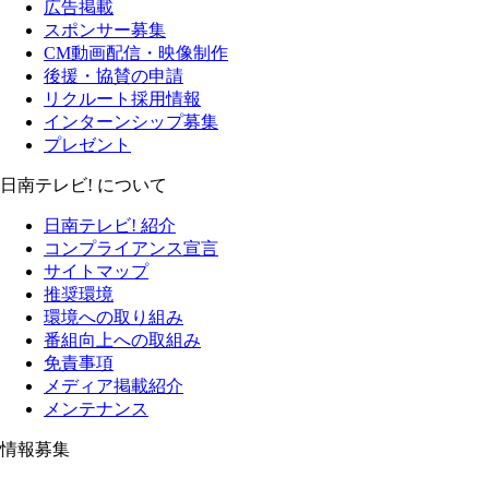
広告掲載
スポンサー募集
CM動画配信・映像制作
後援・協賛の申請
リクルート採用情報
インターンシップ募集
プレゼント
日南テレビ! について
日南テレビ! 紹介
コンプライアンス宣言
サイトマップ
推奨環境
環境への取り組み
番組向上への取組み
免責事項
メディア掲載紹介
メンテナンス
情報募集