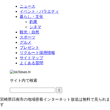
ニュース
イベント・バラエティ
暮らし・文化
釣果
シネマ
観光・自然
スポーツ
グルメ
プレゼント
リクルート採用情報
サイトマップ
よくある質問
サイト内で検索
宮崎県日南市の地域密着インターネット放送は無料で見られま
す