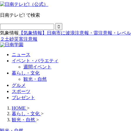
日南テレビ! で検索
気象情報
【気象情報】日南市に波浪注意報・雷注意報・レベル
２土砂災害注意報
ニュース
イベント・バラエティ
週間イベント
暮らし・文化
観光・自然
グルメ
スポーツ
プレゼント
HOME
>
暮らし・文化
>
観光・自然
>
観光・自然