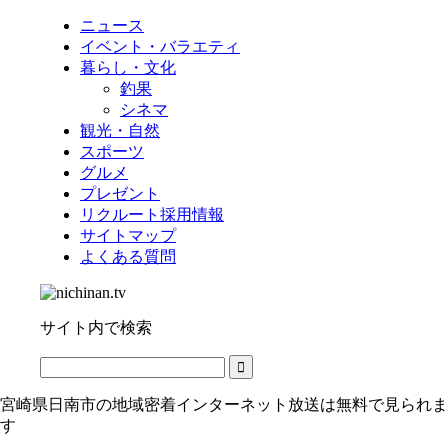
ニュース
イベント・バラエティ
暮らし・文化
釣果
シネマ
観光・自然
スポーツ
グルメ
プレゼント
リクルート採用情報
サイトマップ
よくある質問
サイト内で検索
宮崎県日南市の地域密着インターネット放送は無料で見られま
す