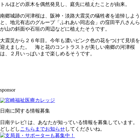
トルほどの原木を偶然発見し、庭先に植えたことが由来。
南郷城跡の河津桜は、阪神・淡路大震災の犠牲者を追悼しよう
と、地元有志のグループ「ふれあい同志会」の窪田平八さんら
が山の斜面や石垣の周辺などに植えたそうです。
大震災から２６年目。今年も濃いピンク色の花をつけて見頃を
迎えました。 海と花のコントラストが美しい南郷の河津桜
は、２月いっぱいまで楽しめるそうです。
sponsor
日南に関する情報募集
日南テレビ! は、あなたが知っている情報を募集しています。
どしどし
こちらまでお知らせ
してくださいね。