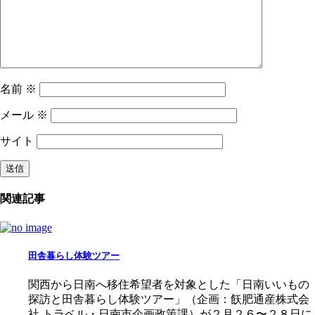
名前
※
メール
※
サイト
関連記事
田舎暮らし体験ツアー
関西から日南へ移住希望者を対象とした「日南いいもの
探訪と田舎暮らし体験ツアー」（企画：飫肥通産株式会
社 トラベル・日南市企画政策課）が２月２６〜２８日に