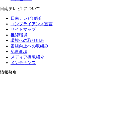
日南テレビ! について
日南テレビ! 紹介
コンプライアンス宣言
サイトマップ
推奨環境
環境への取り組み
番組向上への取組み
免責事項
メディア掲載紹介
メンテナンス
情報募集