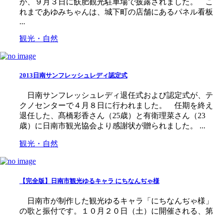
が、９月３日に飫肥観光駐車場で披露されました。 こ
れまであゆみちゃんは、城下町の店舗にあるパネル看板
...
観光・自然
2013日南サンフレッシュレディ認定式
日南サンフレッシュレディ退任式および認定式が、テ
クノセンターで４月８日に行われました。 任期を終え
退任した、髙橋彩香さん（25歳）と有衛理菜さん（23
歳）に日南市観光協会より感謝状が贈られました。 ...
観光・自然
【完全版】日南市観光ゆるキャラ にちなんぢゃ様
日南市が制作した観光ゆるキャラ「にちなんぢゃ様」
の歌と振付です。１０月２０日（土）に開催される、第