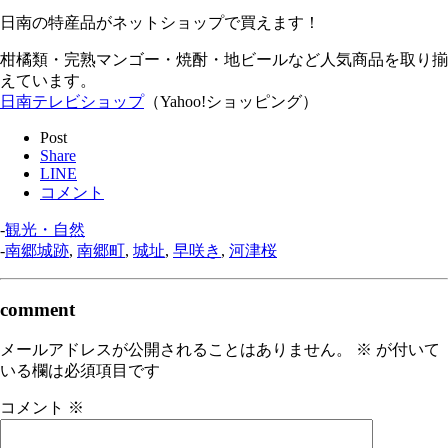
日南の特産品がネットショップで買えます！
柑橘類・完熟マンゴー・焼酎・地ビールなど人気商品を取り揃
えています。
日南テレビショップ
（Yahoo!ショッピング）
Post
Share
LINE
コメント
-
観光・自然
-
南郷城跡
,
南郷町
,
城址
,
早咲き
,
河津桜
comment
メールアドレスが公開されることはありません。
※
が付いて
いる欄は必須項目です
コメント
※