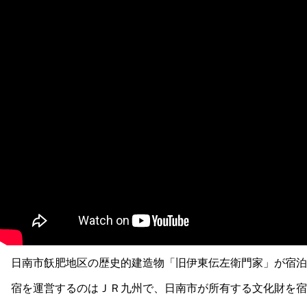
日南市飫肥地区の歴史的建造物「旧伊東伝左衛門家」が宿泊施
宿を運営するのはＪＲ九州で、日南市が所有する文化財を宿