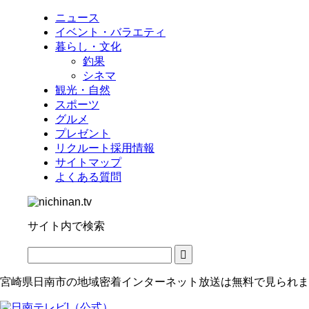
ニュース
イベント・バラエティ
暮らし・文化
釣果
シネマ
観光・自然
スポーツ
グルメ
プレゼント
リクルート採用情報
サイトマップ
よくある質問
サイト内で検索
宮崎県日南市の地域密着インターネット放送は無料で見られま