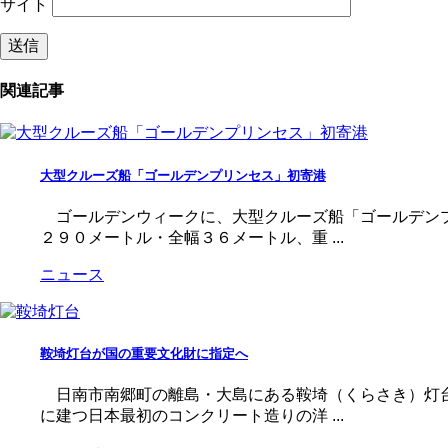
サイト
関連記事
大型クルーズ船「ゴールデンプリンセス」初寄港
ゴールデンウィークに、大型クルーズ船「ゴールデンプ
２９０メートル・全幅３６メートル、重 ...
ニュース
鞍埼灯台が国の重要文化財に指定へ
日南市南郷町の離島・大島にある鞍埼（くらさき）灯台
に建つ日本最初のコンクリート造りの洋 ...