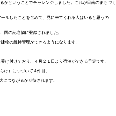
るかということでチャレンジしました。これが日南のまちづく
アールしたことを含めて、見に来てくれる人はいると思うの
、国の記念物に登録されました。
で建物の維持管理ができるようになります。
ら受け付けており、４月２１日より宿泊ができる予定です。
くらけ）につづいて４件目。
拡大につながるか期待されます。