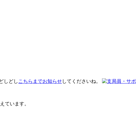
 どしどし
こちらまでお知らせ
してくださいね。
えています。