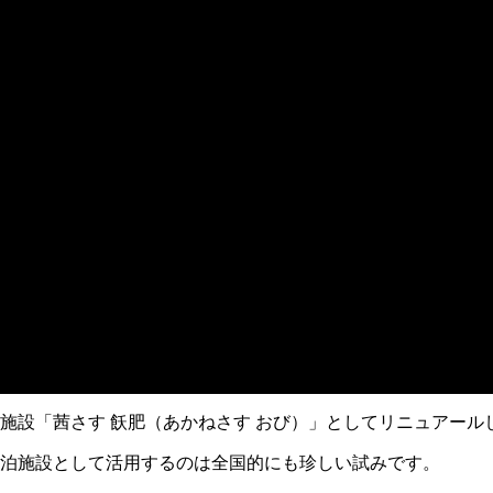
設「茜さす 飫肥（あかねさす おび）」としてリニュアール
泊施設として活用するのは全国的にも珍しい試みです。