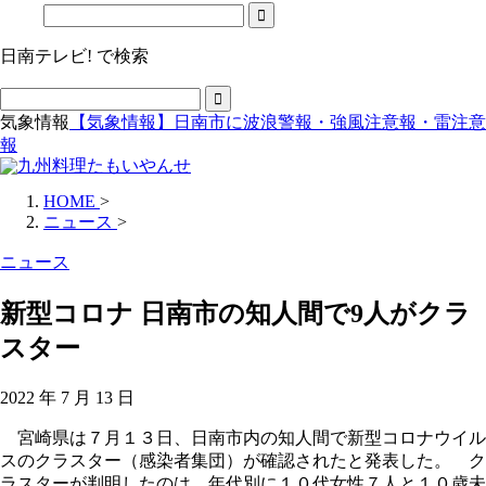
日南テレビ! で検索
気象情報
【気象情報】日南市に波浪警報・強風注意報・雷注意
報
HOME
>
ニュース
>
ニュース
新型コロナ 日南市の知人間で9人がクラ
スター
2022 年 7 月 13 日
宮崎県は７月１３日、日南市内の知人間で新型コロナウイル
スのクラスター（感染者集団）が確認されたと発表した。 ク
ラスターが判明したのは、年代別に１０代女性７人と１０歳未