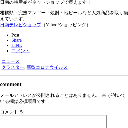
日南の特産品がネットショップで買えます！
柑橘類・完熟マンゴー・焼酎・地ビールなど人気商品を取り揃
えています。
日南テレビショップ
（Yahoo!ショッピング）
Post
Share
LINE
コメント
-
ニュース
-
クラスター
,
新型コロナウイルス
comment
メールアドレスが公開されることはありません。
※
が付いて
いる欄は必須項目です
コメント
※