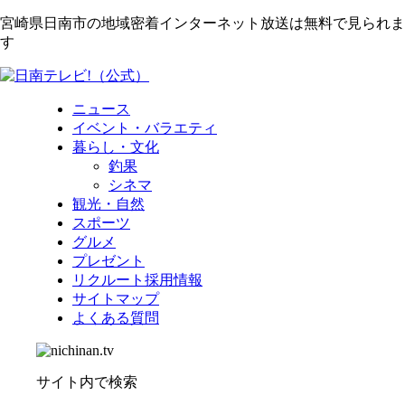
宮崎県日南市の地域密着インターネット放送は無料で見られま
す
ニュース
イベント・バラエティ
暮らし・文化
釣果
シネマ
観光・自然
スポーツ
グルメ
プレゼント
リクルート採用情報
サイトマップ
よくある質問
サイト内で検索