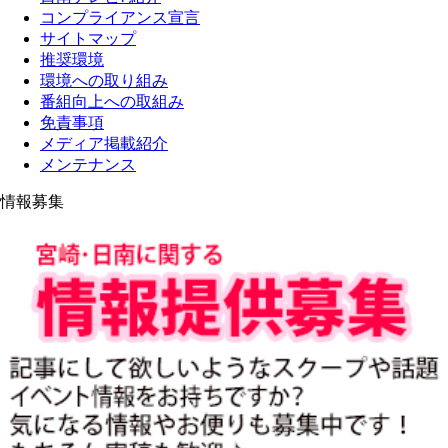
コンプライアンス宣言
サイトマップ
推奨環境
環境への取り組み
番組向上への取組み
免責事項
メディア掲載紹介
メンテナンス
情報募集