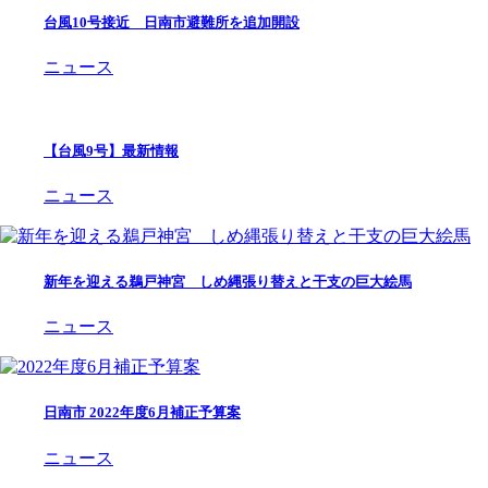
台風10号接近 日南市避難所を追加開設
ニュース
【台風9号】最新情報
ニュース
新年を迎える鵜戸神宮 しめ縄張り替えと干支の巨大絵馬
ニュース
日南市 2022年度6月補正予算案
ニュース