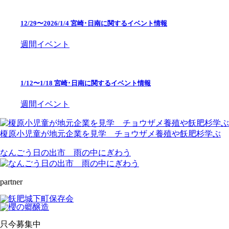
12/29〜2026/1/4 宮崎･日南に関するイベント情報
週間イベント
1/12〜1/18 宮崎･日南に関するイベント情報
週間イベント
榎原小児童が地元企業を見学 チョウザメ養殖や飫肥杉学ぶ
なんごう日の出市 雨の中にぎわう
partner
只今募集中