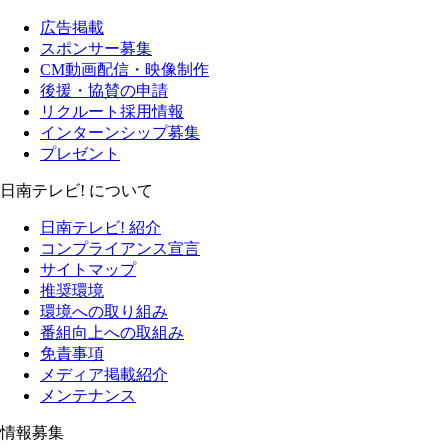
広告掲載
スポンサー募集
CM動画配信・映像制作
後援・協賛の申請
リクルート採用情報
インターンシップ募集
プレゼント
日南テレビ! について
日南テレビ! 紹介
コンプライアンス宣言
サイトマップ
推奨環境
環境への取り組み
番組向上への取組み
免責事項
メディア掲載紹介
メンテナンス
情報募集