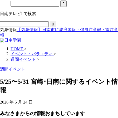
日南テレビ! で検索
気象情報
【気象情報】日南市に波浪警報・強風注意報・雷注意
報
HOME
>
イベント・バラエティ
>
週間イベント
>
週間イベント
5/25〜5/31 宮崎･日南に関するイベント情
報
2026 年 5 月 24 日
みなさまからの情報おまちしています