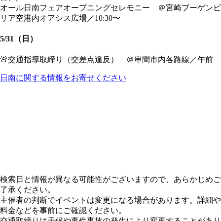
オール日南フェアオープニングセレモニー ＠宮崎ブーゲンビ
リア空港内オアシス広場／10:30〜
5/31（日）
🚨交通指導取締り（交差点違反） ＠串間市内各路線／午前
日南に関する情報をお寄せください
検索日と情報が異なる可能性がございますので、あらかじめご
了承ください。
主催者の判断でイベントは変更になる場合があります。詳細や
料金などを事前にご確認ください。
交通取締りは天候や事件事故の発生により変更することがあり