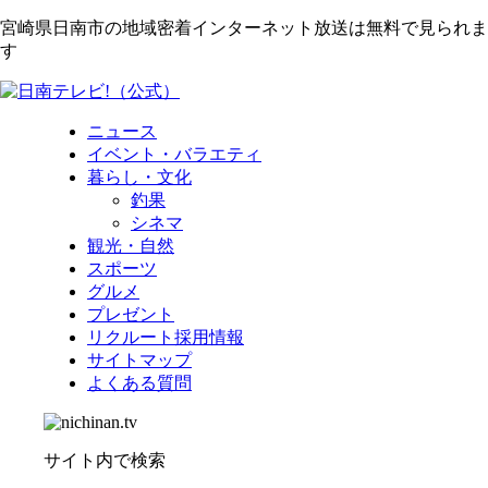
宮崎県日南市の地域密着インターネット放送は無料で見られま
す
ニュース
イベント・バラエティ
暮らし・文化
釣果
シネマ
観光・自然
スポーツ
グルメ
プレゼント
リクルート採用情報
サイトマップ
よくある質問
サイト内で検索