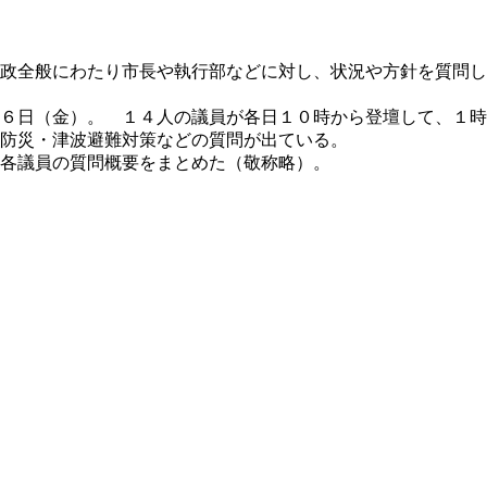
政全般にわたり市長や執行部などに対し、状況や方針を質問し
６日（金）。 １４人の議員が各日１０時から登壇して、１時
防災・津波避難対策などの質問が出ている。
各議員の質問概要をまとめた（敬称略）。