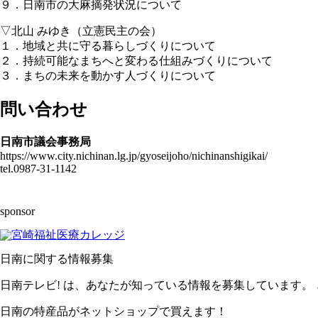
９．日南市の大麻摘発状況について
▽北山 みゆき（立憲民主の会）
１．地域と共に守る暮らしづくりについて
２．持続可能なまちへと変わる仕組みづくりについて
３．まちの未来を動かす人づくりについて
問い合わせ
日南市議会事務局
https://www.city.nichinan.lg.jp/gyoseijoho/nichinanshigikai/
tel.0987-31-1142
sponsor
日南に関する情報募集
日南テレビ! は、あなたが知っている情報を募集しています。
日南の特産品がネットショップで買えます！