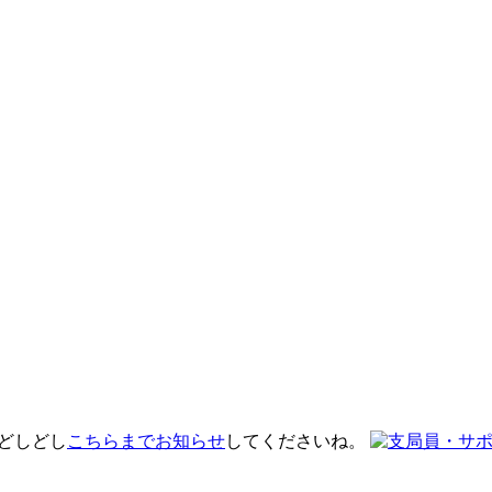
 どしどし
こちらまでお知らせ
してくださいね。