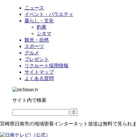
ニュース
イベント・バラエティ
暮らし・文化
釣果
シネマ
観光・自然
スポーツ
グルメ
プレゼント
リクルート採用情報
サイトマップ
よくある質問
サイト内で検索
宮崎県日南市の地域密着インターネット放送は無料で見られま