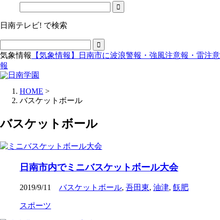
日南テレビ! で検索
気象情報
【気象情報】日南市に波浪警報・強風注意報・雷注意
報
HOME
>
バスケットボール
バスケットボール
日南市内でミニバスケットボール大会
2019/9/11
バスケットボール
,
吾田東
,
油津
,
飫肥
スポーツ