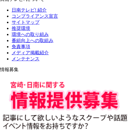
日南テレビ! 紹介
コンプライアンス宣言
サイトマップ
推奨環境
環境への取り組み
番組向上への取組み
免責事項
メディア掲載紹介
メンテナンス
情報募集