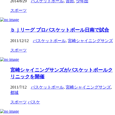
2014/8/29
バスケットボール
,
吾田
,
少年団
スポーツ
ｂｊリーグ プロバスケットボール日南で試合
2011/12/12
バスケットボール
,
宮崎シャイニングサンズ
スポーツ
宮崎シャイニングサンズがバスケットボールク
リニックを開催
2011/7/12
バスケットボール
,
宮崎シャイニングサンズ
,
都城
スポーツ
バスケ