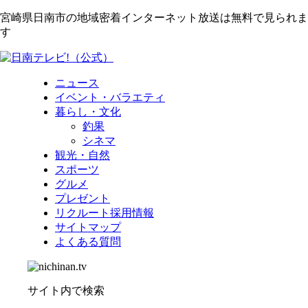
宮崎県日南市の地域密着インターネット放送は無料で見られま
す
ニュース
イベント・バラエティ
暮らし・文化
釣果
シネマ
観光・自然
スポーツ
グルメ
プレゼント
リクルート採用情報
サイトマップ
よくある質問
サイト内で検索