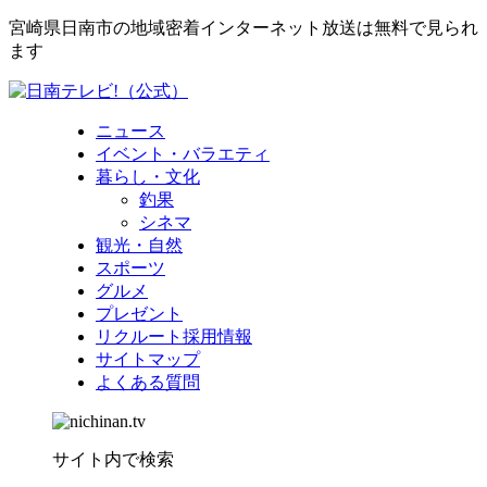
宮崎県日南市の地域密着インターネット放送は無料で見られ
ます
ニュース
イベント・バラエティ
暮らし・文化
釣果
シネマ
観光・自然
スポーツ
グルメ
プレゼント
リクルート採用情報
サイトマップ
よくある質問
サイト内で検索