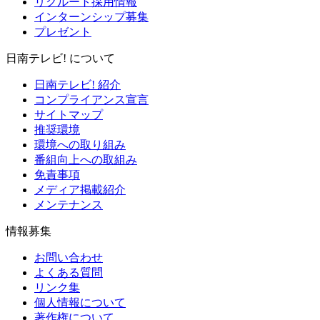
リクルート採用情報
インターンシップ募集
プレゼント
日南テレビ! について
日南テレビ! 紹介
コンプライアンス宣言
サイトマップ
推奨環境
環境への取り組み
番組向上への取組み
免責事項
メディア掲載紹介
メンテナンス
情報募集
お問い合わせ
よくある質問
リンク集
個人情報について
著作権について