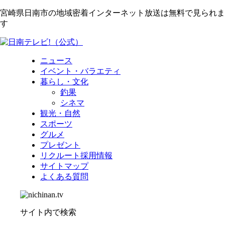
宮崎県日南市の地域密着インターネット放送は無料で見られま
す
ニュース
イベント・バラエティ
暮らし・文化
釣果
シネマ
観光・自然
スポーツ
グルメ
プレゼント
リクルート採用情報
サイトマップ
よくある質問
サイト内で検索