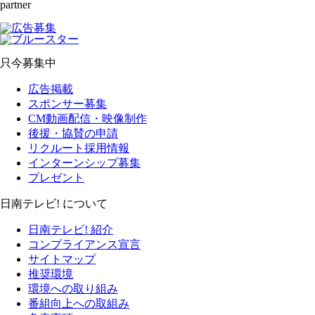
partner
只今募集中
広告掲載
スポンサー募集
CM動画配信・映像制作
後援・協賛の申請
リクルート採用情報
インターンシップ募集
プレゼント
日南テレビ! について
日南テレビ! 紹介
コンプライアンス宣言
サイトマップ
推奨環境
環境への取り組み
番組向上への取組み