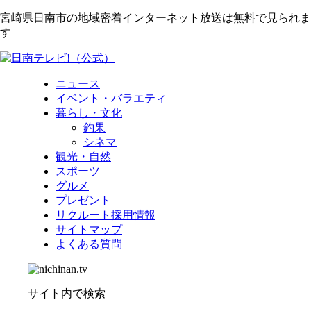
宮崎県日南市の地域密着インターネット放送は無料で見られま
す
ニュース
イベント・バラエティ
暮らし・文化
釣果
シネマ
観光・自然
スポーツ
グルメ
プレゼント
リクルート採用情報
サイトマップ
よくある質問
サイト内で検索