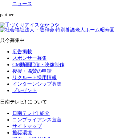
ニュース
partner
只今募集中
広告掲載
スポンサー募集
CM動画配信・映像制作
後援・協賛の申請
リクルート採用情報
インターンシップ募集
プレゼント
日南テレビ! について
日南テレビ! 紹介
コンプライアンス宣言
サイトマップ
推奨環境