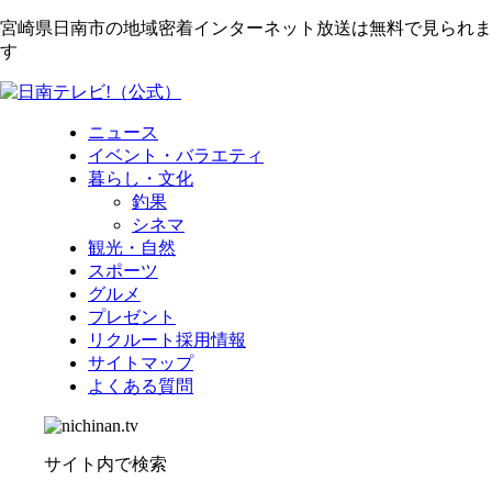
宮崎県日南市の地域密着インターネット放送は無料で見られま
す
ニュース
イベント・バラエティ
暮らし・文化
釣果
シネマ
観光・自然
スポーツ
グルメ
プレゼント
リクルート採用情報
サイトマップ
よくある質問
サイト内で検索