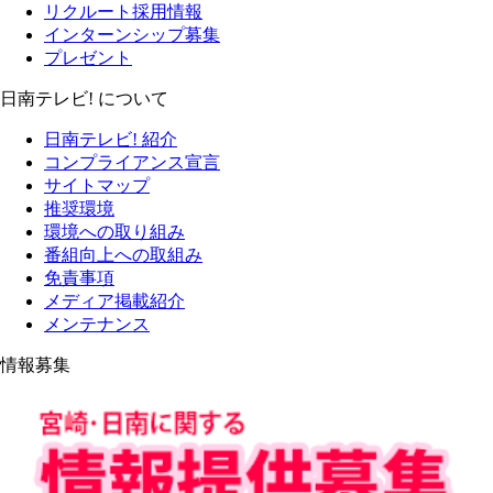
リクルート採用情報
インターンシップ募集
プレゼント
日南テレビ! について
日南テレビ! 紹介
コンプライアンス宣言
サイトマップ
推奨環境
環境への取り組み
番組向上への取組み
免責事項
メディア掲載紹介
メンテナンス
情報募集