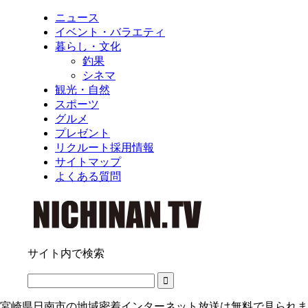
ニュース
イベント・バラエティ
暮らし・文化
釣果
シネマ
観光・自然
スポーツ
グルメ
プレゼント
リクルート採用情報
サイトマップ
よくある質問
サイト内で検索
宮崎県日南市の地域密着インターネット放送は無料で見られま