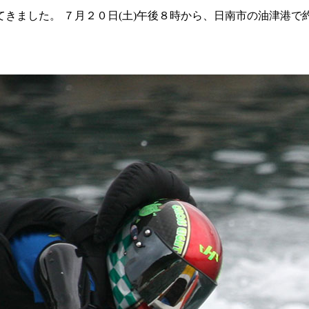
てきました。 ７月２０日(土)午後８時から、日南市の油津港