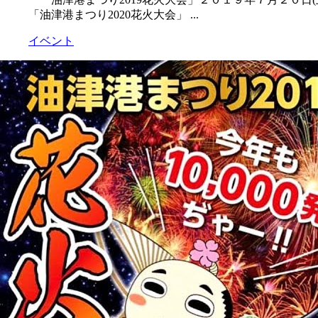
「油津港まつり2020花火大会」 ...
イベント