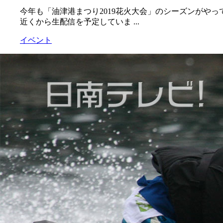
今年も「油津港まつり2019花火大会」のシーズンがやっ
近くから生配信を予定していま ...
イベント