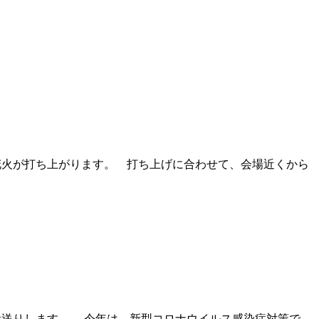
花火が打ち上がります。 打ち上げに合わせて、会場近くから
をお送りします。 今年は、新型コロナウイルス感染症対策で