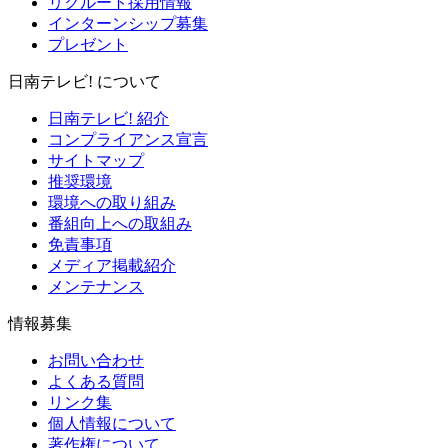
リクルート採用情報
インターンシップ募集
プレゼント
日南テレビ! について
日南テレビ! 紹介
コンプライアンス宣言
サイトマップ
推奨環境
環境への取り組み
番組向上への取組み
免責事項
メディア掲載紹介
メンテナンス
情報募集
お問い合わせ
よくある質問
リンク集
個人情報について
著作権について