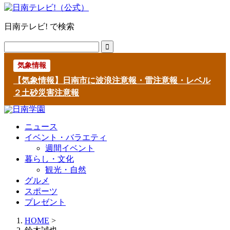
日南テレビ! で検索
気象情報
【気象情報】日南市に波浪注意報・雷注意報・レベル
２土砂災害注意報
ニュース
イベント・バラエティ
週間イベント
暮らし・文化
観光・自然
グルメ
スポーツ
プレゼント
HOME
>