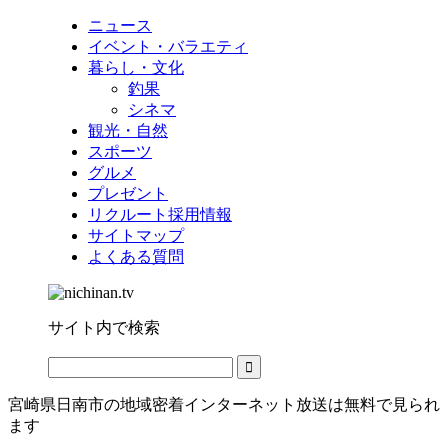
ニュース
イベント・バラエティ
暮らし・文化
釣果
シネマ
観光・自然
スポーツ
グルメ
プレゼント
リクルート採用情報
サイトマップ
よくある質問
サイト内で検索
宮崎県日南市の地域密着インターネット放送は無料で見られ
ます