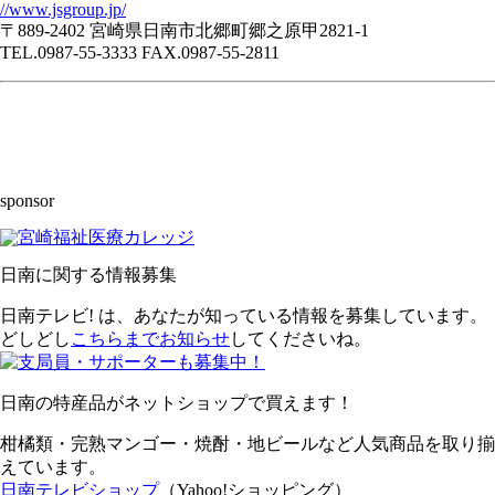
//www.jsgroup.jp/
〒889-2402 宮崎県日南市北郷町郷之原甲2821-1
TEL.0987-55-3333 FAX.0987-55-2811
sponsor
日南に関する情報募集
日南テレビ! は、あなたが知っている情報を募集しています。
どしどし
こちらまでお知らせ
してくださいね。
日南の特産品がネットショップで買えます！
柑橘類・完熟マンゴー・焼酎・地ビールなど人気商品を取り揃
えています。
日南テレビショップ
（Yahoo!ショッピング）