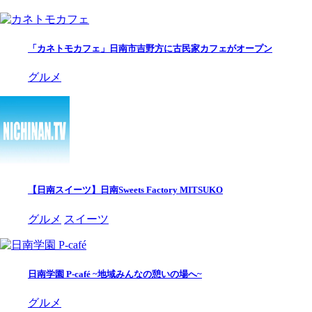
「カネトモカフェ」日南市吉野方に古民家カフェがオープン
グルメ
【日南スイーツ】日南Sweets Factory MITSUKO
グルメ
スイーツ
日南学園 P-café ~地域みんなの憩いの場へ~
グルメ