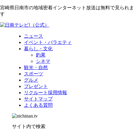
宮崎県日南市の地域密着インターネット放送は無料で見られま
す
ニュース
イベント・バラエティ
暮らし・文化
釣果
シネマ
観光・自然
スポーツ
グルメ
プレゼント
リクルート採用情報
サイトマップ
よくある質問
サイト内で検索