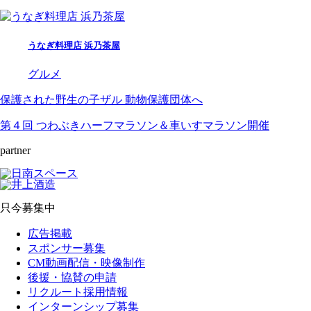
うなぎ料理店 浜乃茶屋
グルメ
保護された野生の子ザル 動物保護団体へ
第４回 つわぶきハーフマラソン＆車いすマラソン開催
partner
只今募集中
広告掲載
スポンサー募集
CM動画配信・映像制作
後援・協賛の申請
リクルート採用情報
インターンシップ募集