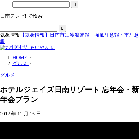
日南テレビ! で検索
気象情報
【気象情報】日南市に波浪警報・強風注意報・雷注意
報
HOME
>
グルメ
>
グルメ
ホテルジェイズ日南リゾート 忘年会・新
年会プラン
2012 年 11 月 16 日