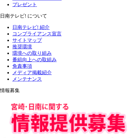
プレゼント
日南テレビ! について
日南テレビ! 紹介
コンプライアンス宣言
サイトマップ
推奨環境
環境への取り組み
番組向上への取組み
免責事項
メディア掲載紹介
メンテナンス
情報募集