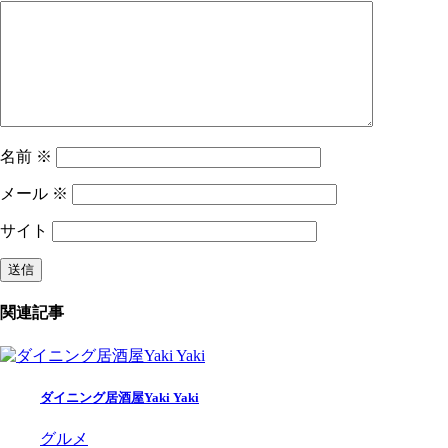
名前
※
メール
※
サイト
関連記事
ダイニング居酒屋Yaki Yaki
グルメ