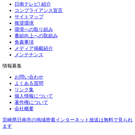
日南テレビ! 紹介
コンプライアンス宣言
サイトマップ
推奨環境
環境への取り組み
番組向上への取組み
免責事項
メディア掲載紹介
メンテナンス
情報募集
お問い合わせ
よくある質問
リンク集
個人情報について
著作権について
会社概要
宮崎県日南市の地域密着インターネット放送は無料で見られ
ます