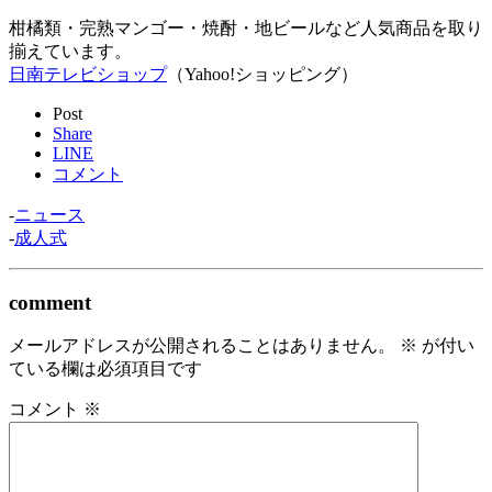
柑橘類・完熟マンゴー・焼酎・地ビールなど人気商品を取り
揃えています。
日南テレビショップ
（Yahoo!ショッピング）
Post
Share
LINE
コメント
-
ニュース
-
成人式
comment
メールアドレスが公開されることはありません。
※
が付い
ている欄は必須項目です
コメント
※