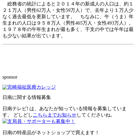
総務省の統計によると２０１４年の新成人の人口は、約１
２１万人（男性62万人・女性59万人）で、去年より１万人少
なく過去最低を更新しています。 ちなみに、午（うま）年
生まれの人口は９５８万人（男性465万人・女性493万人）。
１９７８年の午年生まれが最も多く、干支の中では午年は最
も少ない結果が出ています。
sponsor
日南に関する情報募集
日南テレビ! は、あなたが知っている情報を募集していま
す。 どしどし
こちらまでお知らせ
してくださいね。
日南の特産品がネットショップで買えます！