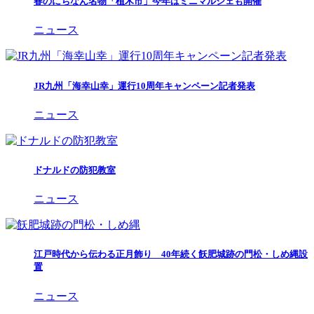
春のにちなん名物「植木市」今年はミニマルシェも開催
ニュース
JR九州「海幸山幸」運行10周年キャンペーン記者発表
ニュース
ドナルドの防犯教室
ニュース
江戸時代から伝わる正月飾り 40年続く飫肥城跡の門松・しめ縄設
置
ニュース