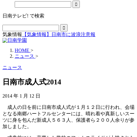
日南テレビ! で検索
気象情報
【気象情報】日南市に波浪注意報
HOME
>
ニュース
>
ニュース
日南市成人式2014
2014 年 1 月 12 日
成人の日を前に日南市成人式が１月１２日に行われ、会場
となる南郷ハートフルセンターには、晴れ着や真新しいスー
ツに身を包んだ新成人５６３人、保護者ら２００人余りが参
加しました。