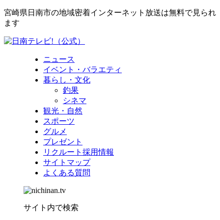
宮崎県日南市の地域密着インターネット放送は無料で見られ
ます
ニュース
イベント・バラエティ
暮らし・文化
釣果
シネマ
観光・自然
スポーツ
グルメ
プレゼント
リクルート採用情報
サイトマップ
よくある質問
サイト内で検索