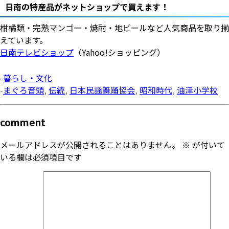
日南の特産品がネットショップで買えます！
柑橘類・完熟マンゴー・焼酎・地ビールなど人気商品を取り揃
えています。
日南テレビショップ
（Yahoo!ショッピング）
-
暮らし・文化
-
まぐろ音頭
,
伝統
,
日本民謡舞踊協会
,
昭和時代
,
油津小学校
comment
メールアドレスが公開されることはありません。
※
が付いて
いる欄は必須項目です