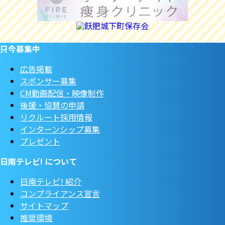
只今募集中
広告掲載
スポンサー募集
CM動画配信・映像制作
後援・協賛の申請
リクルート採用情報
インターンシップ募集
プレゼント
日南テレビ! について
日南テレビ! 紹介
コンプライアンス宣言
サイトマップ
推奨環境