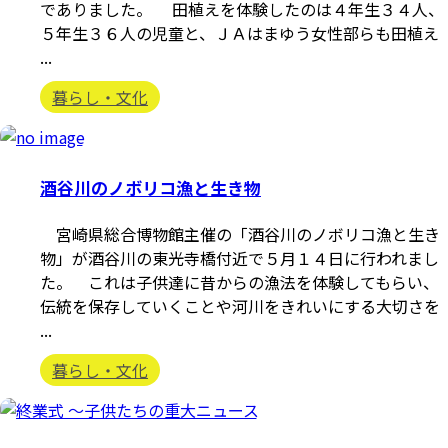
でありました。 田植えを体験したのは４年生３４人、
５年生３６人の児童と、ＪＡはまゆう女性部らも田植え
...
暮らし・文化
酒谷川のノボリコ漁と生き物
宮崎県総合博物館主催の「酒谷川のノボリコ漁と生き
物」が酒谷川の東光寺橋付近で５月１４日に行われまし
た。 これは子供達に昔からの漁法を体験してもらい、
伝統を保存していくことや河川をきれいにする大切さを
...
暮らし・文化