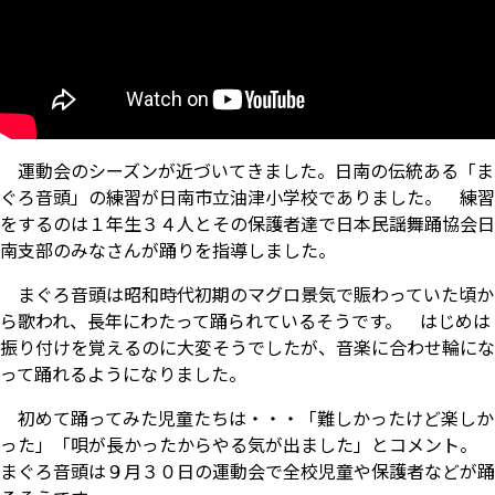
運動会のシーズンが近づいてきました。日南の伝統ある「ま
ぐろ音頭」の練習が日南市立油津小学校でありました。 練習
をするのは１年生３４人とその保護者達で日本民謡舞踊協会日
南支部のみなさんが踊りを指導しました。
まぐろ音頭は昭和時代初期のマグロ景気で賑わっていた頃か
ら歌われ、長年にわたって踊られているそうです。 はじめは
振り付けを覚えるのに大変そうでしたが、音楽に合わせ輪にな
って踊れるようになりました。
初めて踊ってみた児童たちは・・・「難しかったけど楽しか
った」「唄が長かったからやる気が出ました」とコメント。
まぐろ音頭は９月３０日の運動会で全校児童や保護者などが踊