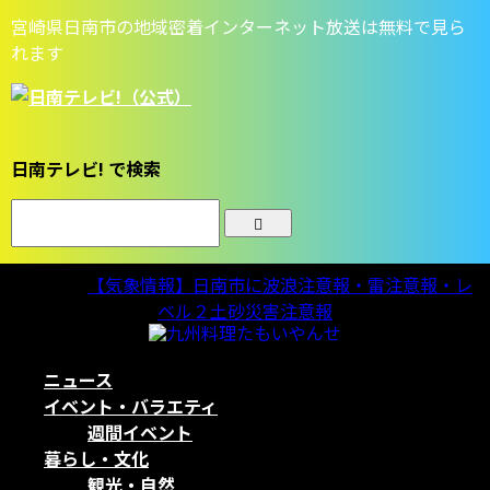
宮崎県日南市の地域密着インターネット放送は無料で見ら
れます
日南テレビ! で検索
気象情報
【気象情報】日南市に波浪注意報・雷注意報・レ
ベル２土砂災害注意報
ニュース
イベント・バラエティ
週間イベント
暮らし・文化
観光・自然