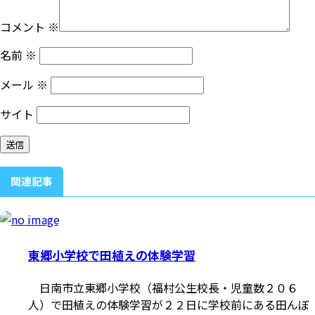
コメント
※
名前
※
メール
※
サイト
関連記事
東郷小学校で田植えの体験学習
日南市立東郷小学校（福村公生校長・児童数２０６
人）で田植えの体験学習が２２日に学校前にある田んぼ