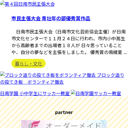
市民主張大会 青壮年の部優秀賞作品
日南市民主張大会（日南市文化芸術協会主催）が日南
市文化センターで１１月２４日に行われ、市内小中高生
から高齢者までの出場者１８人が 日々思っていること
や、自分の夢などを主張をしました。 優秀賞の南綾夏 ...
暮らし・文化
ブロック造り
の投てき板 ボランティア撤去
日南学園 小中学生にサッカー教室
partner