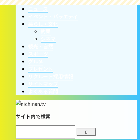
ニュース
イベント・バラエティ
暮らし・文化
釣果
シネマ
観光・自然
スポーツ
グルメ
プレゼント
リクルート採用情報
サイトマップ
よくある質問
サイト内で検索