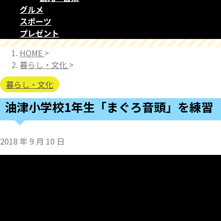
グルメ
スポーツ
プレゼント
HOME
>
暮らし・文化
>
暮らし・文化
油津小学校1年生「まぐろ音頭」を練習
2018 年 9 月 10 日