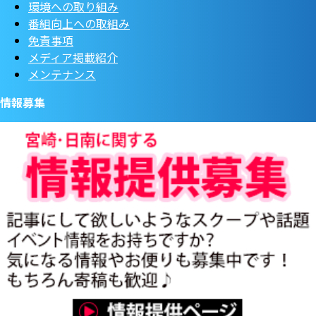
環境への取り組み
番組向上への取組み
免責事項
メディア掲載紹介
メンテナンス
情報募集