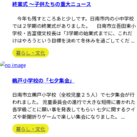
終業式 ～子供たちの重大ニュース
今年も残すところあと少しです。日南市内の小中学校
では２学期の終業式がありました。 日南市立吾田東小
学校・吉冨俊文校長は「3学期の始業式までに、これだ
けはやろうという目標を決めて冬休みを過ごしてくだ ...
暮らし・文化
鵜戸小学校の「七夕集会」
日南市立鵜戸小学校（全校児童２５人）で七夕集会が行
われました。 児童委員会の進行で大きな短冊に書かれた
各学級ごとに願い事を発表してもらい 七夕に関するクイ
ズや新聞折りゲームで楽しい集会になりました。 ...
暮らし・文化