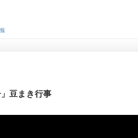
報
分」豆まき行事