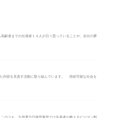
高齢者までの出場者１４人が日々思っていることや、自分の夢
いた内容を見直す活動に取り組んでいます。 持続可能な社会を
このうち、九州電力日南営業所では生産者が教えるピーマン料