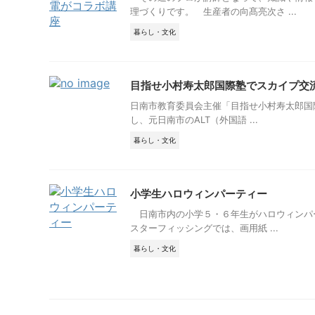
理づくりです。 生産者の向髙亮次さ ...
暮らし・文化
目指せ小村寿太郎国際塾でスカイプ交
日南市教育委員会主催「目指せ小村寿太郎国際
し、元日南市のALT（外国語 ...
暮らし・文化
小学生ハロウィンパーティー
日南市内の小学５・６年生がハロウィンパー
スターフィッシングでは、画用紙 ...
暮らし・文化