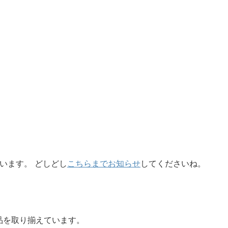
います。 どしどし
こちらまでお知らせ
してくださいね。
品を取り揃えています。