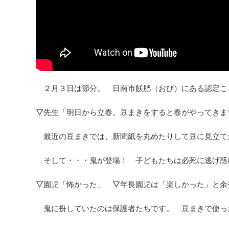
２月３日は節分。 日南市飫肥（おび）にある認定こ
▽先生「明日から立春。豆まきをすると春がやってきま
最近の豆まきでは、新聞紙を丸めたりして豆に見立て
そして・・・鬼が登場！ 子どもたちは必死に逃げ惑
▽園児「怖かった」 ▽年長園児は「楽しかった」と余
鬼に扮していたのは保護者たちです。 豆まきで使っ