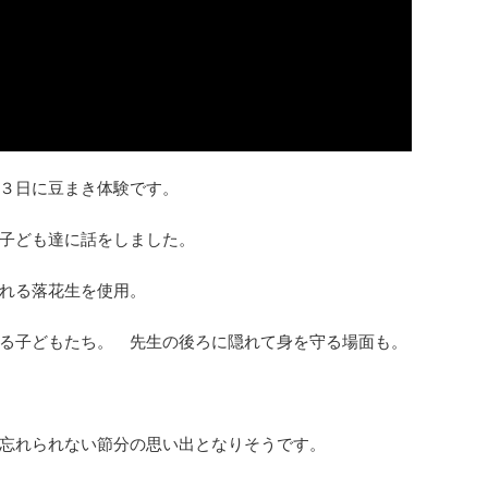
３日に豆まき体験です。
子ども達に話をしました。
れる落花生を使用。
る子どもたち。 先生の後ろに隠れて身を守る場面も。
忘れられない節分の思い出となりそうです。