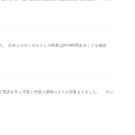
た。 日本とロサンゼルスとの時差は約16時間あることを確認
で英語を学ぶ児童と外国人講師ら３０人程集まりました。 モン