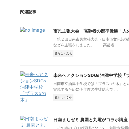
関連記事
市民主張大会 高齢者の部準優勝「人
第２回日南市民主張大会（日南市文化芸術
などを主張をしました。 高齢者 ...
暮らし・文化
未来へアクションSDGs 油津中学校「
日南市立油津中学校では「プラスαの木」と
実現するために今年度の生徒総会で ...
暮らし・文化
日南まちゼミ 農園と九電がコラボ講座
その道のプロが講師となって、知識や情報