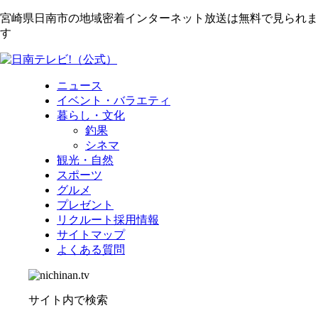
宮崎県日南市の地域密着インターネット放送は無料で見られま
す
ニュース
イベント・バラエティ
暮らし・文化
釣果
シネマ
観光・自然
スポーツ
グルメ
プレゼント
リクルート採用情報
サイトマップ
よくある質問
サイト内で検索