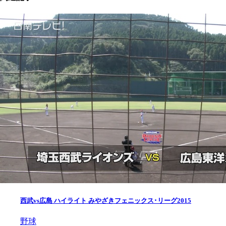
西武vs広島 ハイライト みやざきフェニックス･リーグ2015
野球