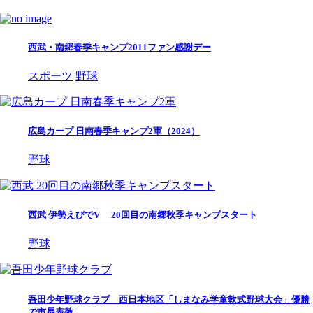
西武・南郷春季キャンプ2011ファン感謝デー
スポーツ
野球
広島カープ 日南春季キャンプ2軍（2024）
野球
西武 伊勢えびでV 20回目の南郷秋季キャンプスタート
野球
吾田少年野球クラブ 西日本地区「しまなみ学童軟式野球大会」優勝
で市長表敬