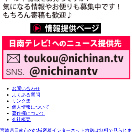
お問い合わせ
よくある質問
リンク集
個人情報について
著作権について
会社概要
宮崎県日南市の地域密着インターネット放送は無料で見られま