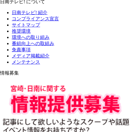
日南テレビ! について
日南テレビ! 紹介
コンプライアンス宣言
サイトマップ
推奨環境
環境への取り組み
番組向上への取組み
免責事項
メディア掲載紹介
メンテナンス
情報募集