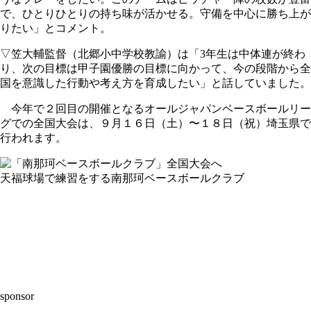
で、ひとりひとりの持ち味が活かせる。守備を中心に勝ち上が
りたい」とコメント。
▽笠大輔監督（北郷小中学校教諭）は「3年生は中体連が終わ
り、次の目標は甲子園優勝の目標に向かって、今の段階から全
国を意識した行動や考え方を育成したい」と話していました。
今年で２回目の開催となるオールジャパンベースボールリー
グでの全国大会は、９月１６日（土）〜１８日（祝）埼玉県で
行われます。
天福球場で練習をする南那珂ベースボールクラブ
sponsor