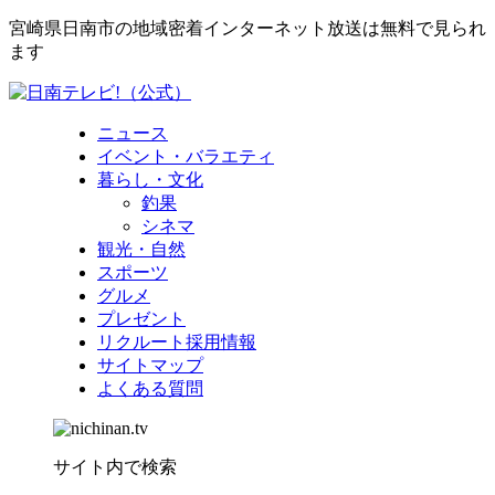
宮崎県日南市の地域密着インターネット放送は無料で見られ
ます
ニュース
イベント・バラエティ
暮らし・文化
釣果
シネマ
観光・自然
スポーツ
グルメ
プレゼント
リクルート採用情報
サイトマップ
よくある質問
サイト内で検索