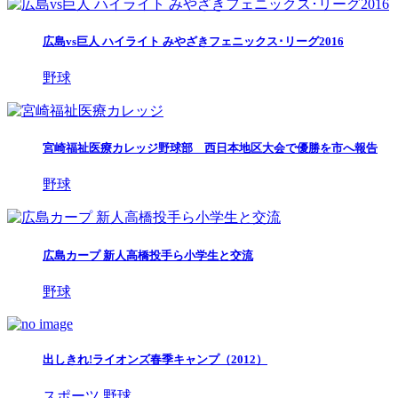
広島vs巨人 ハイライト みやざきフェニックス･リーグ2016
野球
宮崎福祉医療カレッジ野球部 西日本地区大会で優勝を市へ報告
野球
広島カープ 新人高橋投手ら小学生と交流
野球
出しきれ!ライオンズ春季キャンプ（2012）
スポーツ
野球