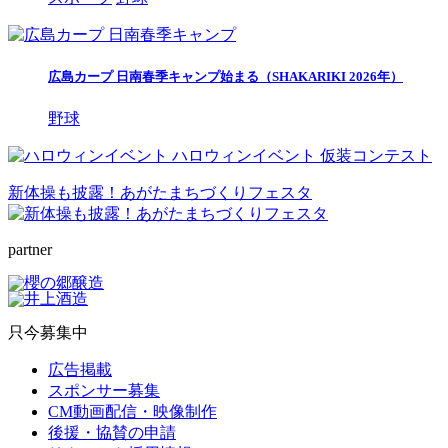
広島カープ 日南春季キャンプ始まる（SHAKARIKI 2026年）
野球
ハロウィンイベント 仮装コンテスト
新体操も披露！あがたまちづくりフェスタ
partner
只今募集中
広告掲載
スポンサー募集
CM動画配信・映像制作
後援・協賛の申請