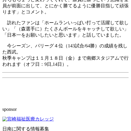
員が前面に出して、とにかく勝てるように優勝目指して頑張
ります」とコメント。
訪れたファンは「ホームランいっぱい打って活躍して欲し
い」「（森選手に）たくさんボールをキャッチして欲しい」
「日本一をお願いしたいと思います」と話していました。
今シーズン、パリーグ４位（143試合/64勝）の成績を残し
た西武。
秋季キャンプは１１月１８日（金）まで南郷スタジアムで行
われます（オフ日：9日,14日）。
sponsor
日南に関する情報募集