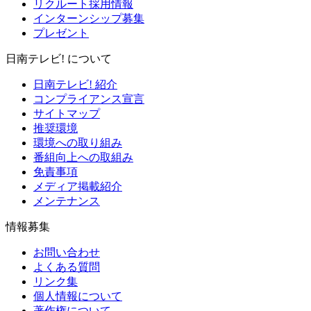
リクルート採用情報
インターンシップ募集
プレゼント
日南テレビ! について
日南テレビ! 紹介
コンプライアンス宣言
サイトマップ
推奨環境
環境への取り組み
番組向上への取組み
免責事項
メディア掲載紹介
メンテナンス
情報募集
お問い合わせ
よくある質問
リンク集
個人情報について
著作権について