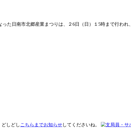
った日南市北郷産業まつりは、２6日（日）１5時まで行われ
 どしどし
こちらまでお知らせ
してくださいね。