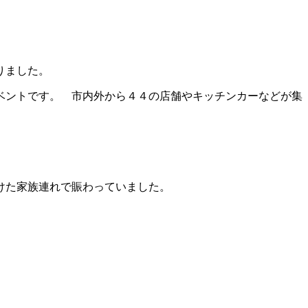
まりました。
ベントです。 市内外から４４の店舗やキッチンカーなどが集
けた家族連れで賑わっていました。
。