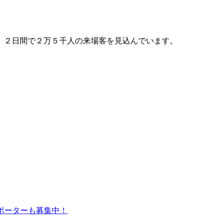
、２日間で２万５千人の来場客を見込んでいます。