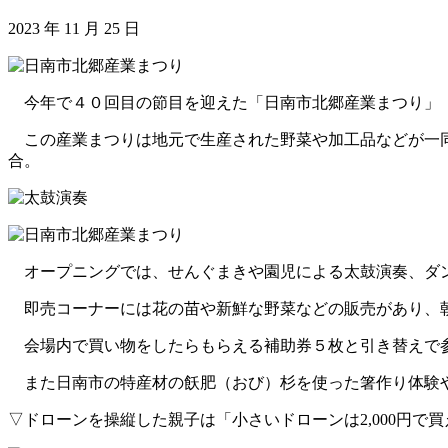
2023 年 11 月 25 日
今年で４０回目の節目を迎えた「日南市北郷産業まつり」
この産業まつりは地元で生産された野菜や加工品などが一同
合。
オープニングでは、せんぐまきや園児による太鼓演奏、ダン
即売コーナーには花の苗や新鮮な野菜などの販売があり、朝
会場内で買い物をしたらもらえる補助券５枚と引き替えで参
また日南市の特産材の飫肥（おび）杉を使った箸作り体験
▽ドローンを操縦した親子は「小さいドローンは2,000円で