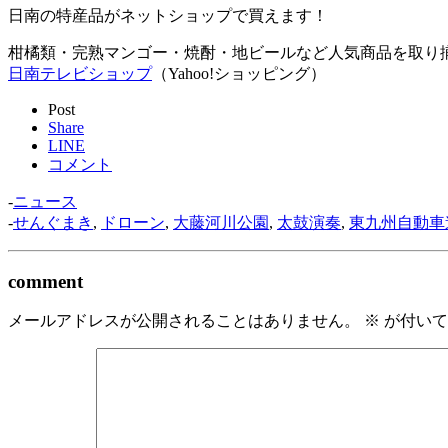
日南の特産品がネットショップで買えます！
柑橘類・完熟マンゴー・焼酎・地ビールなど人気商品を取り
日南テレビショップ
（Yahoo!ショッピング）
Post
Share
LINE
コメント
-
ニュース
-
せんぐまき
,
ドローン
,
大藤河川公園
,
太鼓演奏
,
東九州自動車
comment
メールアドレスが公開されることはありません。
※
が付いて