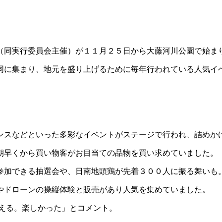
（同実行委員会主催）が１１月２５日から大藤河川公園で始
に集まり、地元を盛り上げるために毎年行われている人気イ
スなどといった多彩なイベントがステージで行われ、詰めか
早くから買い物客がお目当ての品物を買い求めていました。
加できる抽選会や、日南地頭鶏が先着３００人に振る舞いも
やドローンの操縦体験と販売があり人気を集めていました。
買える。楽しかった」とコメント。