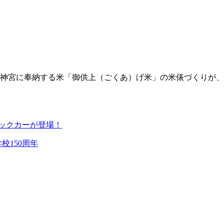
神宮に奉納する米「御供上（ごくあ）げ米」の米俵づくりが、
ックカーが登場！