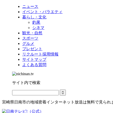
ニュース
イベント・バラエティ
暮らし・文化
釣果
シネマ
観光・自然
スポーツ
グルメ
プレゼント
リクルート採用情報
サイトマップ
よくある質問
サイト内で検索
宮崎県日南市の地域密着インターネット放送は無料で見られ