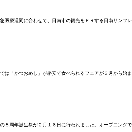
医療週間に合わせて、日南市の観光をＰＲする日南サンフレッ
では「かつおめし」が格安で食べられるフェアが３月から始ま
の８周年誕生祭が２月１６日に行われました。オープニング