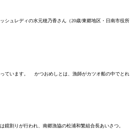
シュレディの水元穂乃香さん（20歳/東郷地区・日南市役所
っています。 かつおめしとは、漁師がカツオ船の中でとれ
では鏡割りが行われ、南郷漁協の松浦和繁組合長あいさつ。