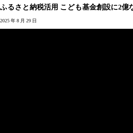
ふるさと納税活用 こども基金創設に2億な
2025 年 8 月 29 日