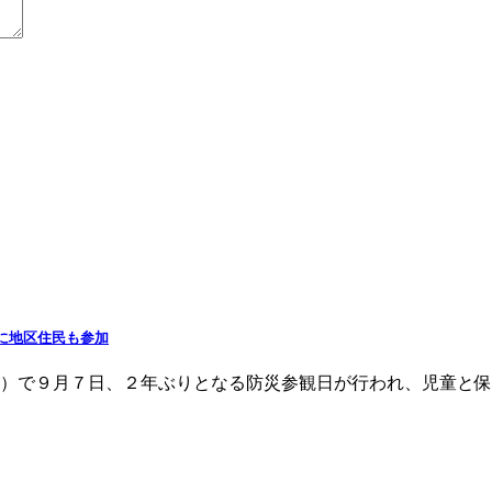
に地区住民も参加
人）で９月７日、２年ぶりとなる防災参観日が行われ、児童と