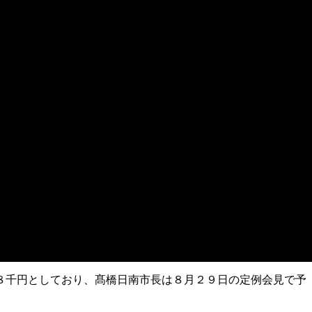
８千円としており、髙橋日南市長は８月２９日の定例会見で予