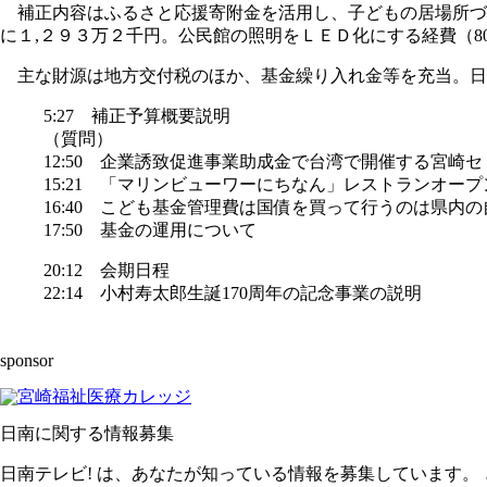
補正内容はふるさと応援寄附金を活用し、子どもの居場所づ
に１,２９３万２千円。公民館の照明をＬＥＤ化にする経費（
主な財源は地方交付税のほか、基金繰り入れ金等を充当。日
5:27 補正予算概要説明
（質問）
12:50 企業誘致促進事業助成金で台湾で開催する宮崎
15:21 「マリンビューワーにちなん」レストランオー
16:40 こども基金管理費は国債を買って行うのは県内
17:50 基金の運用について
20:12 会期日程
22:14 小村寿太郎生誕170周年の記念事業の説明
sponsor
日南に関する情報募集
日南テレビ! は、あなたが知っている情報を募集しています。