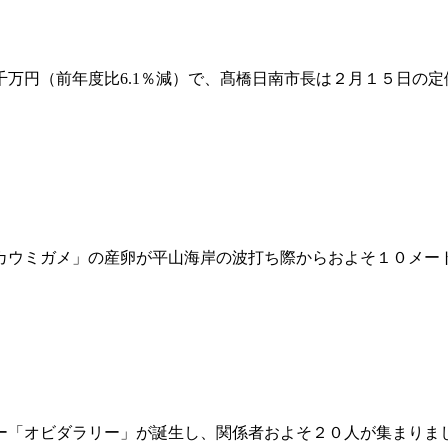
万円（前年度比6.1％減）で、髙橋日南市長は２月１５日の
ウミガメ」の産卵が平山海岸の波打ち際からおよそ１０メー
「オビダラリー」が誕生し、関係者およそ２０人が集まりま