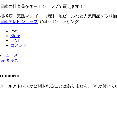
日南の特産品がネットショップで買えます！
柑橘類・完熟マンゴー・焼酎・地ビールなど人気商品を取り揃
日南テレビショップ
（Yahoo!ショッピング）
Post
Share
LINE
コメント
-
ニュース
-
記者会見
comment
メールアドレスが公開されることはありません。
※
が付いて