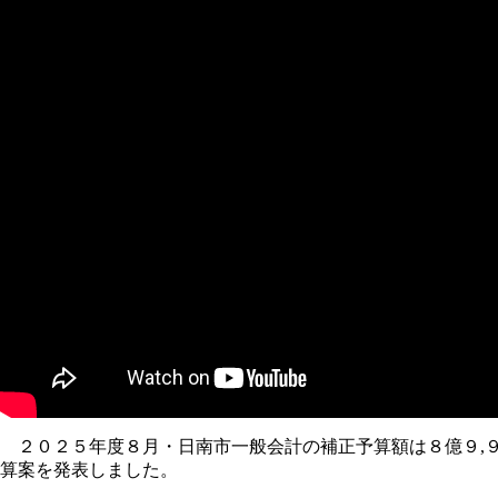
２０２５年度８月・日南市一般会計の補正予算額は８億９,９
算案を発表しました。