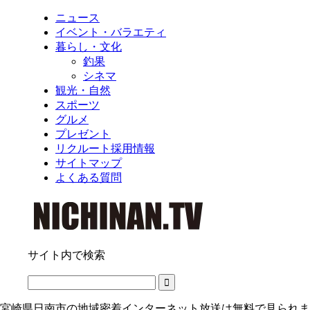
ニュース
イベント・バラエティ
暮らし・文化
釣果
シネマ
観光・自然
スポーツ
グルメ
プレゼント
リクルート採用情報
サイトマップ
よくある質問
サイト内で検索
宮崎県日南市の地域密着インターネット放送は無料で見られま