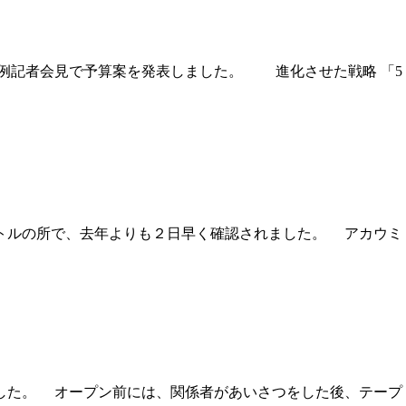
定例記者会見で予算案を発表しました。 進化させた戦略 「5
トルの所で、去年よりも２日早く確認されました。 アカウミ
した。 オープン前には、関係者があいさつをした後、テープ