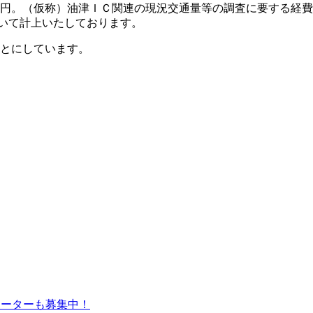
円。（仮称）油津ＩＣ関連の現況交通量等の調査に要する経費
ついて計上いたしております。
とにしています。