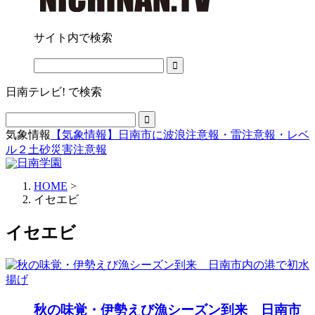
サイト内で検索
日南テレビ! で検索
気象情報
【気象情報】日南市に波浪注意報・雷注意報・レベ
ル２土砂災害注意報
HOME
>
イセエビ
イセエビ
秋の味覚・伊勢えび漁シーズン到来 日南市