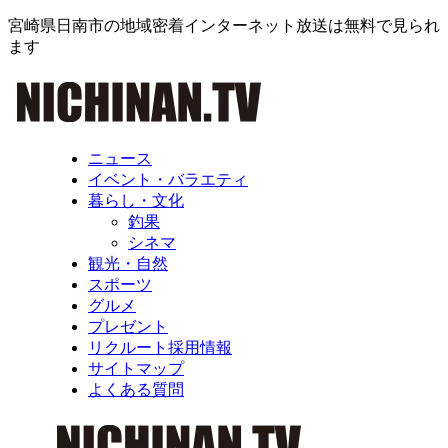
宮崎県日南市の地域密着インターネット放送は無料で見られ
ます
ニュース
イベント・バラエティ
暮らし・文化
釣果
シネマ
観光・自然
スポーツ
グルメ
プレゼント
リクルート採用情報
サイトマップ
よくある質問