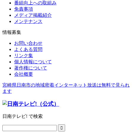
番組向上への取組み
免責事項
メディア掲載紹介
メンテナンス
情報募集
お問い合わせ
よくある質問
リンク集
個人情報について
著作権について
会社概要
宮崎県日南市の地域密着インターネット放送は無料で見られ
ます
日南テレビ! で検索