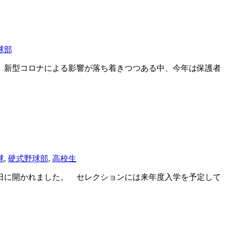
球部
 新型コロナによる影響が落ち着きつつある中、今年は保護者
球
,
硬式野球部
,
高校生
日に開かれました。 セレクションには来年度入学を予定して