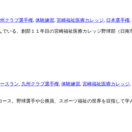
州クラブ選手権
,
体験練習
,
宮崎福祉医療カレッジ
,
日本選手権
,
でいる、創部１１年目の宮崎福祉医療カレッジ野球部（日南市
ースラン
,
九州クラブ選手権
,
体験練習
,
宮崎福祉医療カレッジ
,
ース。野球選手や公務員、スポーツ福祉の世界を目指して学