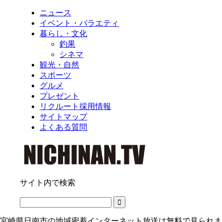
ニュース
イベント・バラエティ
暮らし・文化
釣果
シネマ
観光・自然
スポーツ
グルメ
プレゼント
リクルート採用情報
サイトマップ
よくある質問
サイト内で検索
宮崎県日南市の地域密着インターネット放送は無料で見られま