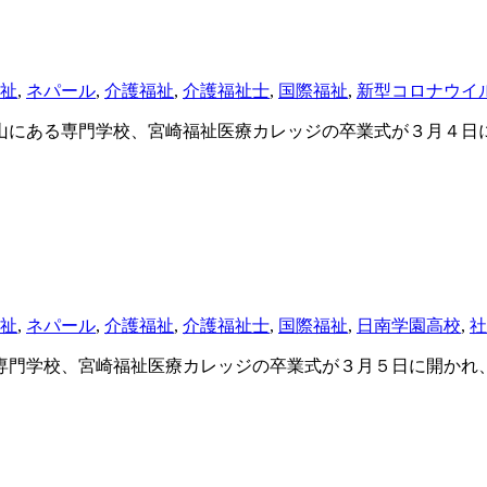
祉
,
ネパール
,
介護福祉
,
介護福祉士
,
国際福祉
,
新型コロナウイ
にある専門学校、宮崎福祉医療カレッジの卒業式が３月４日
祉
,
ネパール
,
介護福祉
,
介護福祉士
,
国際福祉
,
日南学園高校
,
社
門学校、宮崎福祉医療カレッジの卒業式が３月５日に開かれ