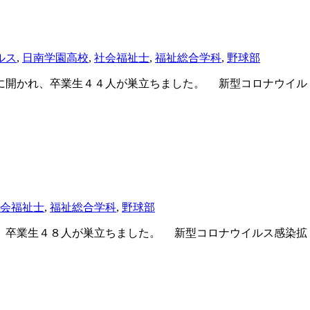
ルス
,
日南学園高校
,
社会福祉士
,
福祉総合学科
,
野球部
に開かれ、卒業生４４人が巣立ちました。 新型コロナウイル
会福祉士
,
福祉総合学科
,
野球部
、卒業生４８人が巣立ちました。 新型コロナウイルス感染拡