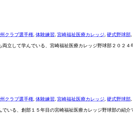
州クラブ選手権
,
体験練習
,
宮崎福祉医療カレッジ
,
硬式野球部
,
も両立して学んでいる、宮崎福祉医療カレッジ野球部２０２４
州クラブ選手権
,
体験練習
,
宮崎福祉医療カレッジ
,
硬式野球部
,
でいる、創部１５年目の宮崎福祉医療カレッジ野球部の紹介