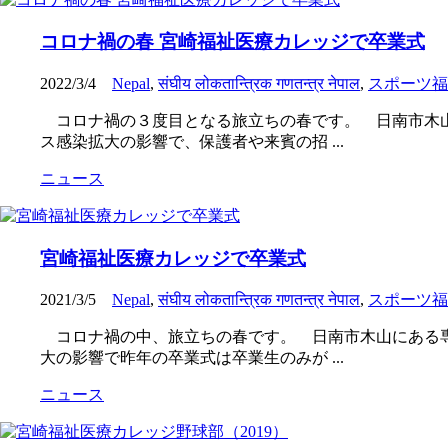
コロナ禍の春 宮崎福祉医療カレッジで卒業式
2022/3/4
Nepal
,
संघीय लोकतान्त्रिक गणतन्त्र नेपाल
,
スポーツ福
コロナ禍の３度目となる旅立ちの春です。 日南市木山
ス感染拡大の影響で、保護者や来賓の招 ...
ニュース
宮崎福祉医療カレッジで卒業式
2021/3/5
Nepal
,
संघीय लोकतान्त्रिक गणतन्त्र नेपाल
,
スポーツ福
コロナ禍の中、旅立ちの春です。 日南市木山にある専
大の影響で昨年の卒業式は卒業生のみが ...
ニュース