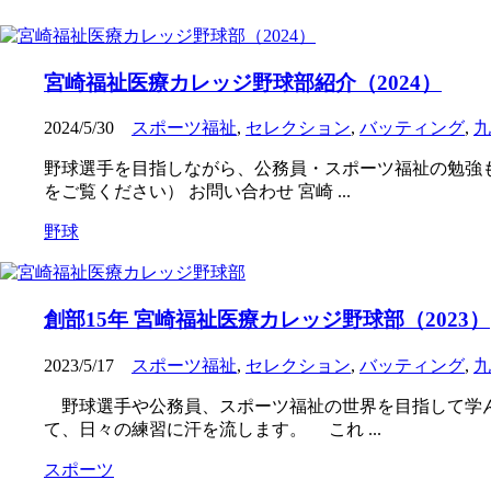
宮崎福祉医療カレッジ野球部紹介（2024）
2024/5/30
スポーツ福祉
,
セレクション
,
バッティング
,
九
野球選手を目指しながら、公務員・スポーツ福祉の勉強
をご覧ください） お問い合わせ 宮崎 ...
野球
創部15年 宮崎福祉医療カレッジ野球部（2023）
2023/5/17
スポーツ福祉
,
セレクション
,
バッティング
,
九
野球選手や公務員、スポーツ福祉の世界を目指して学ん
て、日々の練習に汗を流します。 これ ...
スポーツ