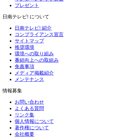
プレゼント
日南テレビ! について
日南テレビ! 紹介
コンプライアンス宣言
サイトマップ
推奨環境
環境への取り組み
番組向上への取組み
免責事項
メディア掲載紹介
メンテナンス
情報募集
お問い合わせ
よくある質問
リンク集
個人情報について
著作権について
会社概要