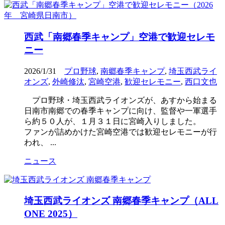
西武「南郷春季キャンプ」空港で歓迎セレモ
ニー
2026/1/31
プロ野球
,
南郷春季キャンプ
,
埼玉西武ライ
オンズ
,
外崎修汰
,
宮崎空港
,
歓迎セレモニー
,
西口文也
プロ野球・埼玉西武ライオンズが、あすから始まる
日南市南郷での春季キャンプに向け、監督や一軍選手
ら約５０人が、１月３１日に宮崎入りしました。
ファンが詰めかけた宮崎空港では歓迎セレモニーが行
われ、 ...
ニュース
埼玉西武ライオンズ 南郷春季キャンプ（ALL
ONE 2025）