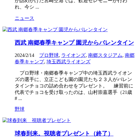
が詰めかけた宮崎空港では、歓迎セレモニーが行わ
れ、今シ ...
ニュース
西武 南郷春季キャンプ 園児からバレンタイン
2024/2/14
プロ野球
,
ライオンズ
,
南郷スタジアム
,
南郷
春季キャンプ
,
埼玉西武ライオンズ
プロ野球・南郷春季キャンプ中の埼玉西武ライオン
ズの選手に、立正こども園の園児たち２３人がバレン
タインチョコの詰め合わせをプレゼント。 練習前に
代表でチョコを受け取ったのは、山村崇嘉選手（21歳
# ...
野球
球春到来。視聴者プレゼント（終了）