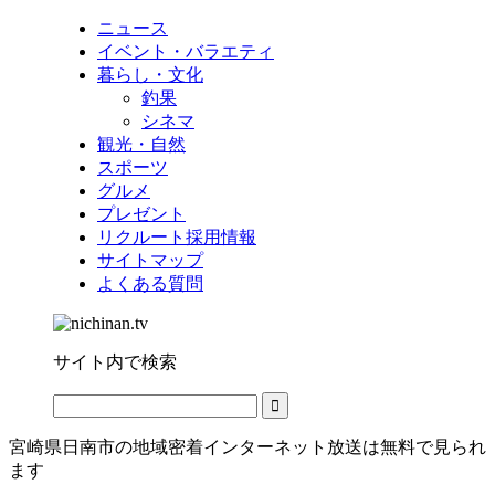
ニュース
イベント・バラエティ
暮らし・文化
釣果
シネマ
観光・自然
スポーツ
グルメ
プレゼント
リクルート採用情報
サイトマップ
よくある質問
サイト内で検索
宮崎県日南市の地域密着インターネット放送は無料で見られ
ます