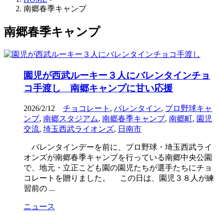
南郷春季キャンプ
南郷春季キャンプ
園児が西武ルーキー３人にバレンタインチョ
コ手渡し 南郷キャンプに甘い応援
2026/2/12
チョコレート
,
バレンタイン
,
プロ野球キャ
ンプ
,
南郷スタジアム
,
南郷春季キャンプ
,
南郷町
,
園児
交流
,
埼玉西武ライオンズ
,
日南市
バレンタインデーを前に、プロ野球・埼玉西武ライ
オンズが南郷春季キャンプを行っている南郷中央公園
で、地元・立正こども園の園児たちが選手たちにチョ
コレートを贈りました。 この日は、園児３８人が練
習前の ...
ニュース