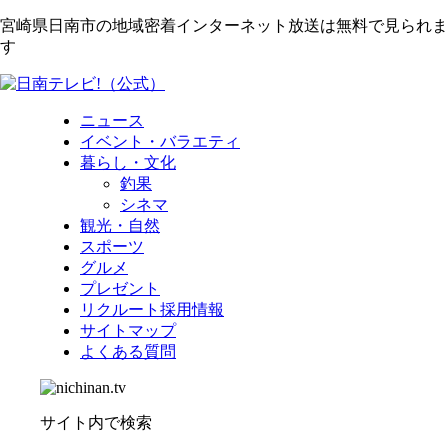
宮崎県日南市の地域密着インターネット放送は無料で見られま
す
ニュース
イベント・バラエティ
暮らし・文化
釣果
シネマ
観光・自然
スポーツ
グルメ
プレゼント
リクルート採用情報
サイトマップ
よくある質問
サイト内で検索