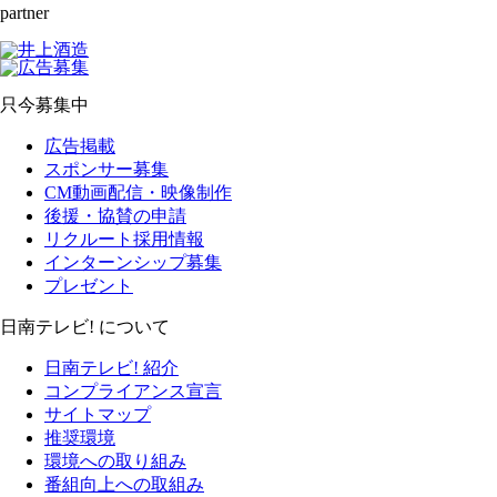
partner
只今募集中
広告掲載
スポンサー募集
CM動画配信・映像制作
後援・協賛の申請
リクルート採用情報
インターンシップ募集
プレゼント
日南テレビ! について
日南テレビ! 紹介
コンプライアンス宣言
サイトマップ
推奨環境
環境への取り組み
番組向上への取組み